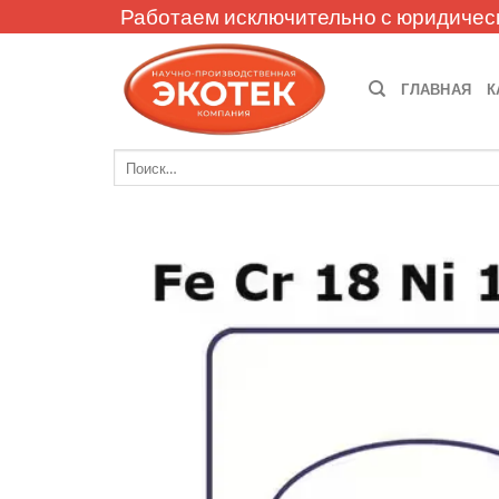
Skip
Работаем исключительно с юридичес
to
content
ГЛАВНАЯ
К
Искать: