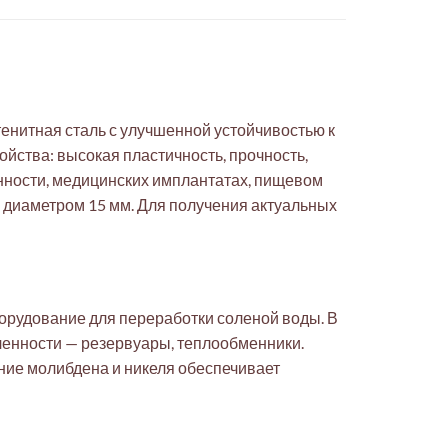
енитная сталь с улучшенной устойчивостью к
войства: высокая пластичность, прочность,
нности, медицинских имплантатах, пищевом
и диаметром 15 мм. Для получения актуальных
борудование для переработки соленой воды. В
ленности — резервуары, теплообменники.
ание молибдена и никеля обеспечивает