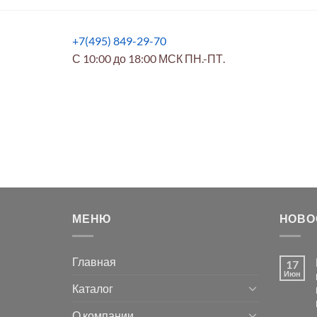
+7(495) 849-29-70
С 10:00 до 18:00 МСК ПН.-ПТ.
МЕНЮ
НОВО
Главная
17
Июн
Каталог
О компании