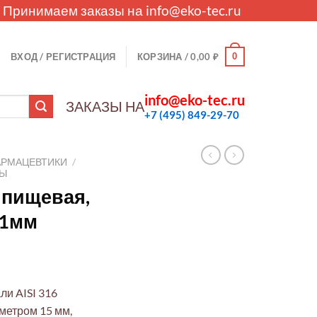
. Принимаем заказы на
info@eko-tec.ru
0
ВХОД / РЕГИСТРАЦИЯ
КОРЗИНА /
0,00
₽
info@eko-tec.ru
ЗАКАЗЫ НА
+7 (495) 849-29-70
АРМАЦЕВТИКИ
/
ЛЫ
6 пищевая,
01мм
ли AISI 316
метром 15 мм,