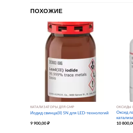
ПОХОЖИЕ
КАТАЛИЗАТОРЫ ДЛЯ GMP
ОКСИДЫ 
Оксид ла
Иодид свинца(II) 5N для LED-технологий
катализ
9 900,00
₽
10 800,