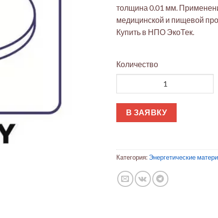
толщина 0.01 мм. Применени
медицинской и пищевой пр
Купить в НПО ЭкоТек.
Количество
Количество товара Фольга AIS
В ЗАЯВКУ
Категория:
Энергетические матер