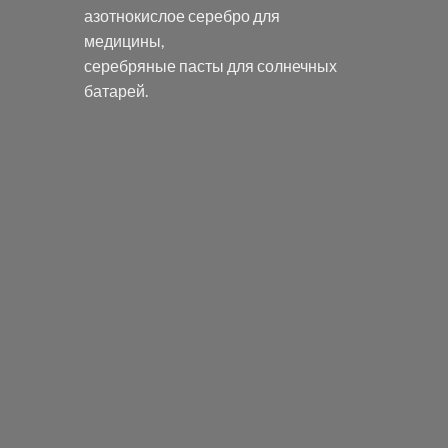
азотнокислое серебро
для
медицины,
серебряные пасты
для солнечных
батарей.