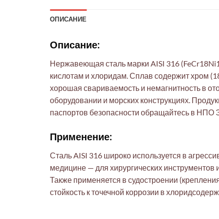
ОПИСАНИЕ
Описание:
Нержавеющая сталь марки AISI 316 (FeCr18Ni
кислотам и хлоридам. Сплав содержит хром (18%
хорошая свариваемость и немагнитность в о
оборудовании и морских конструкциях. Продук
паспортов безопасности обращайтесь в НПО Э
Применение:
Сталь AISI 316 широко используется в агресс
медицине — для хирургических инструментов 
Также применяется в судостроении (крепления
стойкость к точечной коррозии в хлоридсодер