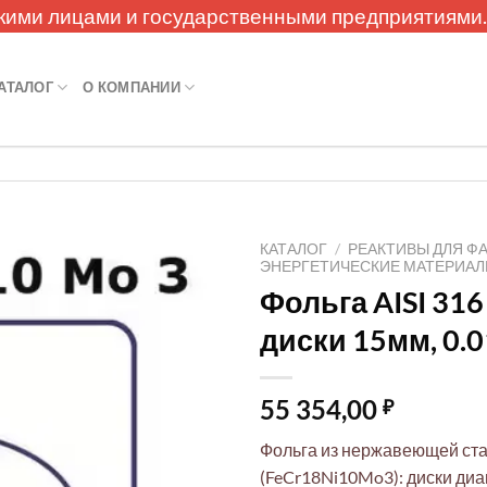
кими лицами и государственными предприятиями
АТАЛОГ
О КОМПАНИИ
КАТАЛОГ
/
РЕАКТИВЫ ДЛЯ Ф
ЭНЕРГЕТИЧЕСКИЕ МАТЕРИА
Фольга AISI 31
диски 15мм, 0.
55 354,00
₽
Фольга из нержавеющей ста
(FeCr18Ni10Mo3): диски диа