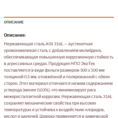
ОПИСАНИЕ
Описание:
Нержавеющая сталь AISI 316L — аустенитная
хромоникелевая сталь с добавлением молибдена,
обеспечивающая повышенную коррозионную стойкость
в агрессивных средах. Продукция НПО ЭкоТек
поставляется в виде фольги размером 300 x 500 мм
толщиной 0,5 мм, отожжённой и полированной с обеих
сторон. Этот материал отличается низким содержанием
углерода (менее 0,03%), что минимизирует риск
межкристаллитной коррозии. Нержавеющая сталь 316L
сохраняет механические свойства при высоких
температурах и устойчива к воздействию хлоридов,
кислот и щелочей. Широко применяется в химической