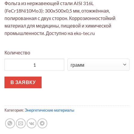
Фольга из нержавеющей стали AISI 316L
(FeCr18Ni10Mo3): 300x500x0,5 мм, отожжённая,
полированная с двух сторон. Коррозионностойкий
материал для медицины, пищевой и химической
промышленности. Доступно на eko-tec.ru
Количество
Количество товара Фольга AISI 316L 300x500x0,5мм отожжён
В ЗАЯВКУ
Категория:
Энергетические материалы