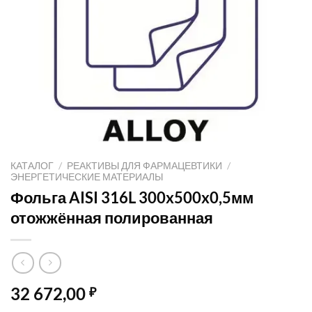
КАТАЛОГ
/
РЕАКТИВЫ ДЛЯ ФАРМАЦЕВТИКИ
/
ЭНЕРГЕТИЧЕСКИЕ МАТЕРИАЛЫ
Фольга AISI 316L 300x500x0,5мм
отожжённая полированная
32 672,00
₽