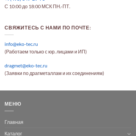
С 10:00 до 18:00 МСК ПН.-ПТ.
СВЯЖИТЕСЬ С НАМИ ПО ПОЧТЕ:
info@eko-tec.ru
(Работаем только с юр. лицами и ИП)
dragmet@eko-tec.ru
(Заявки по драгметаллам и их соединениям)
МЕНЮ
Главная
Каталог