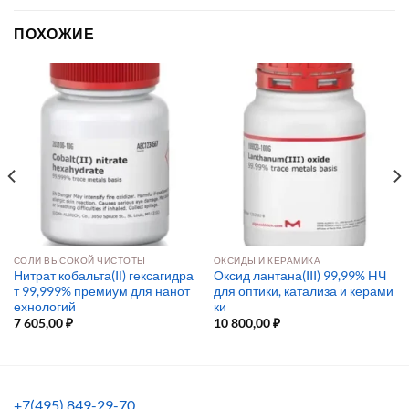
ПОХОЖИЕ
СОЛИ ВЫСОКОЙ ЧИСТОТЫ
ОКСИДЫ И КЕРАМИКА
Нитрат кобальта(II) гексагидра
Оксид лантана(III) 99,99% HЧ
т 99,999% премиум для нанот
для оптики, катализа и керами
ехнологий
ки
7 605,00
₽
10 800,00
₽
+7(495) 849-29-70