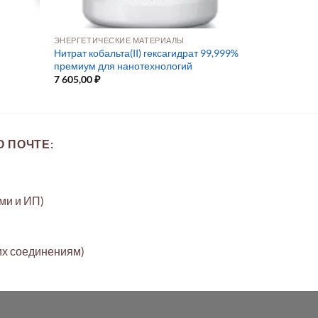
ЭНЕРГЕТИЧЕСКИЕ МАТЕРИАЛЫ
Нитрат кобальта(II) гексагидрат 99,999%
премиум для нанотехнологий
7 605,00
₽
 ПОЧТЕ:
ами и ИП)
их соединениям)