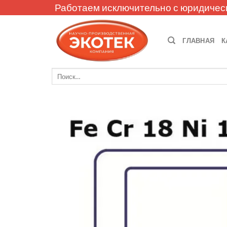
Skip
Работаем исключительно с юридичес
to
content
ГЛАВНАЯ
К
Искать: