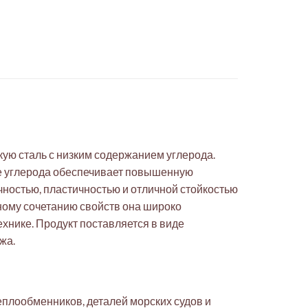
ую сталь с низким содержанием углерода.
ние углерода обеспечивает повышенную
очностью, пластичностью и отличной стойкостью
ному сочетанию свойств она широко
хнике. Продукт поставляется в виде
жа.
еплообменников, деталей морских судов и