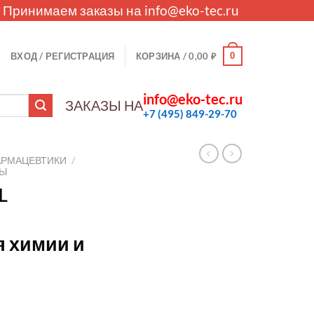
. Принимаем заказы на
info@eko-tec.ru
0
ВХОД / РЕГИСТРАЦИЯ
КОРЗИНА /
0,00
₽
info@eko-tec.ru
ЗАКАЗЫ НА
+7 (495) 849-29-70
АРМАЦЕВТИКИ
/
ЛЫ
L
я химии и