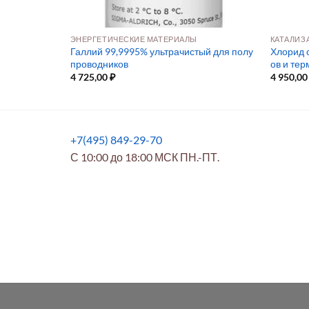
ЭНЕРГЕТИЧЕСКИЕ МАТЕРИАЛЫ
КАТАЛИЗ
ода (фторсу
Галлий 99,9995% ультрачистый для полу
Хлорид с
проводников
ов и те
4 725,00
₽
4 950,0
+7(495) 849-29-70
С 10:00 до 18:00 МСК ПН.-ПТ.