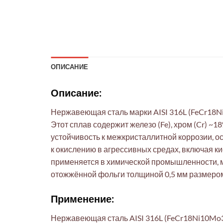
ОПИСАНИЕ
Описание:
Нержавеющая сталь марки AISI 316L (FeCr18N
Этот сплав содержит железо (Fe), хром (Cr) ~
устойчивость к межкристаллитной коррозии, ос
к окислению в агрессивных средах, включая 
применяется в химической промышленности, м
отожжённой фольги толщиной 0,5 мм размером 
Применение:
Нержавеющая сталь AISI 316L (FeCr18Ni10Mo3)