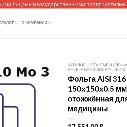
кими лицами и государственными предприятиями
АТАЛОГ
О КОМПАНИИ
КАТАЛОГ
/
РЕАКТИВЫ ДЛЯ Ф
ЭНЕРГЕТИЧЕСКИЕ МАТЕРИА
Фольга AISI 316
150x150x0.5 мм
отожжённая дл
медицины
17 551,00
₽