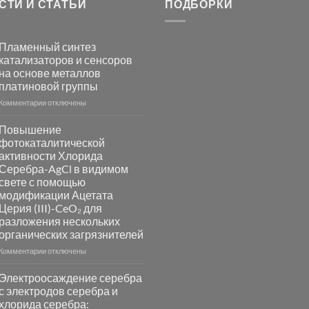
СТИ И СТАТЬИ
ПОДБОРКИ
Пламенный синтез
катализаторов и сенсоров
на основе металлов
платиновой группы
к
Комментарии
отключены
записи
Пламенный
Повышение
синтез
фотокаталитической
катализаторов
активности Хлорида
и
Серебра-AgCl в видимом
сенсоров
свете с помощью
на
модификации Ацетата
основе
Церия (III)-CeO₂ для
металлов
разложения нескольких
платиновой
группы
органических загрязнителей
к
Комментарии
отключены
записи
Повышение
Электроосаждение серебра
фотокаталитической
с электродов серебра и
активности
хлорида серебра:
Хлорида