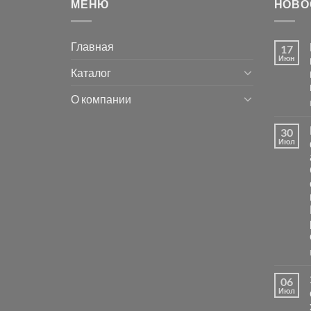
МЕНЮ
НОВО
Главная
17
Июн
Каталог
О компании
30
Июл
06
Июл