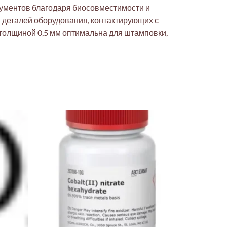
рументов благодаря биосовместимости и
 деталей оборудования, контактирующих с
 толщиной 0,5 мм оптимальна для штамповки,