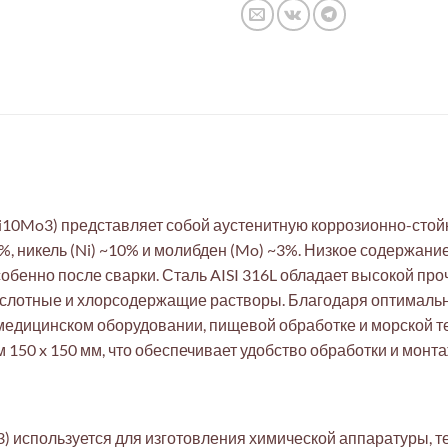
i10Mo3) представляет собой аустенитную коррозионно-стойк
18%, никель (Ni) ~10% и молибден (Mo) ~3%. Низкое содержа
обенно после сварки. Сталь AISI 316L обладает высокой пр
кислотные и хлорсодержащие растворы. Благодаря оптималь
едицинском оборудовании, пищевой обработке и морской те
150 x 150 мм, что обеспечивает удобство обработки и монта
 используется для изготовления химической аппаратуры, т