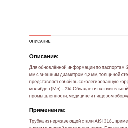
ОПИСАНИЕ
Описание:
Для обновлённой информации по паспортам бе
мм с внешним диаметром 4,2 мм, толщиной сте
представляет собой высоколегированную корроз
молибден (Mo) – 3%. Обладает исключительной
промышленности, медицине и пищевом оборудо
Применение:
Трубка из нержавеющей стали AISI 316L прим
систем пищевой промышленности. Благодаря в