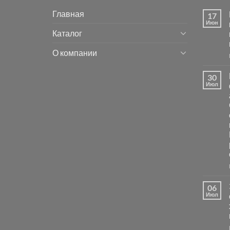
Главная
17
Июн
Каталог
О компании
30
Июл
06
Июл