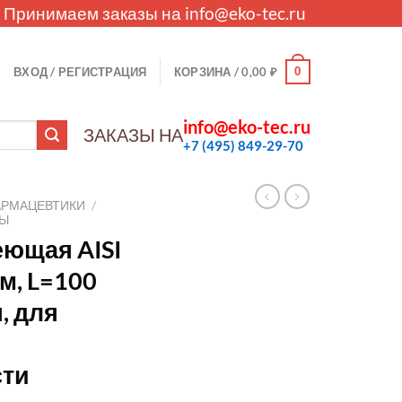
. Принимаем заказы на
info@eko-tec.ru
0
ВХОД / РЕГИСТРАЦИЯ
КОРЗИНА /
0,00
₽
info@eko-tec.ru
ЗАКАЗЫ НА
+7 (495) 849-29-70
АРМАЦЕВТИКИ
/
ЛЫ
еющая AISI
м, L=100
, для
ти