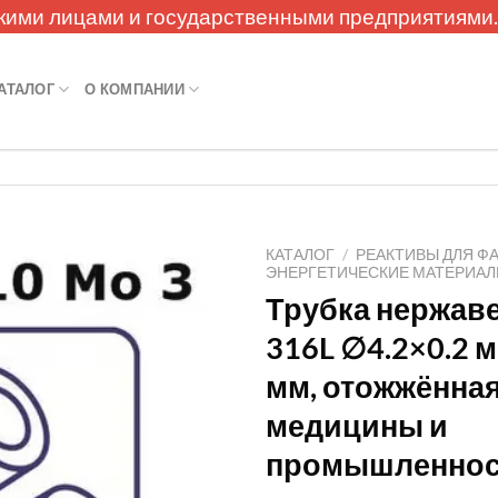
кими лицами и государственными предприятиями
АТАЛОГ
О КОМПАНИИ
КАТАЛОГ
/
РЕАКТИВЫ ДЛЯ Ф
ЭНЕРГЕТИЧЕСКИЕ МАТЕРИА
Трубка нержав
316L ∅4.2×0.2 м
мм, отожжённая
медицины и
промышленнос