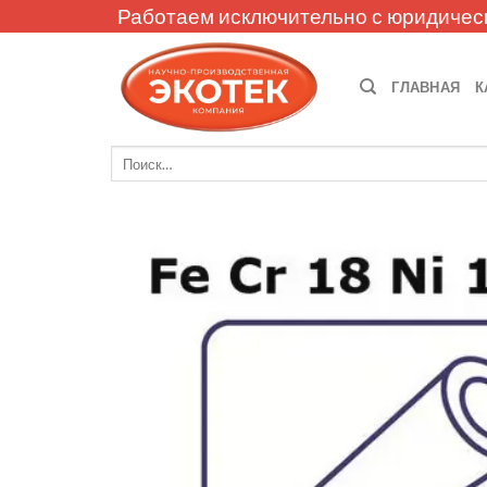
Skip
Работаем исключительно с юридичес
to
content
ГЛАВНАЯ
К
Искать: