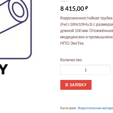
8 415,00
₽
Коррозионностойкая трубка 
(FeCr18Ni10Mo3) с размерам
длиной 100 мм. Отожжённая
медицинских и промышленн
НПО ЭкоТек.
Количество
Количество товара Трубка не
В ЗАЯВКУ
Категория:
Энергетические матер