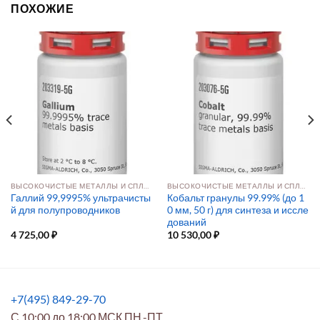
ПОХОЖИЕ
ВЫСОКОЧИСТЫЕ МЕТАЛЛЫ И СПЛАВЫ
ВЫСОКОЧИСТЫЕ МЕТАЛЛЫ И СПЛАВЫ
Галлий 99,9995% ультрачисты
Кобальт гранулы 99.99% (до 1
й для полупроводников
0 мм, 50 г) для синтеза и иссле
дований
4 725,00
₽
10 530,00
₽
+7(495) 849-29-70
С 10:00 до 18:00 МСК ПН.-ПТ.