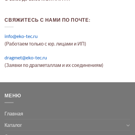
СВЯЖИТЕСЬ С НАМИ ПО ПОЧТЕ:
info@eko-tec.ru
(Работаем только с юр. лицами и ИП)
dragmet@eko-tec.ru
(Заявки по драгметаллам и их соединениям)
МЕНЮ
Главная
Каталог