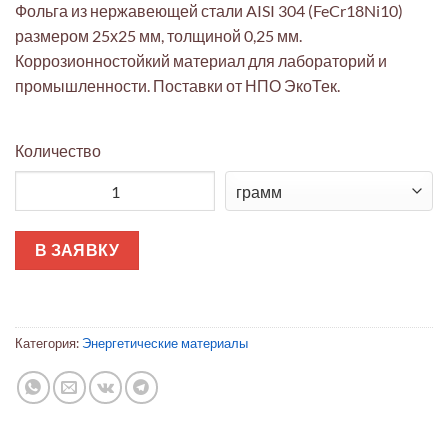
Фольга из нержавеющей стали AISI 304 (FeCr18Ni10)
размером 25х25 мм, толщиной 0,25 мм.
Коррозионностойкий материал для лабораторий и
промышленности. Поставки от НПО ЭкоТек.
Количество
Количество товара Фольга AISI 304 (FeCr18Ni10) 25x25мм 0.2
В ЗАЯВКУ
Категория:
Энергетические материалы