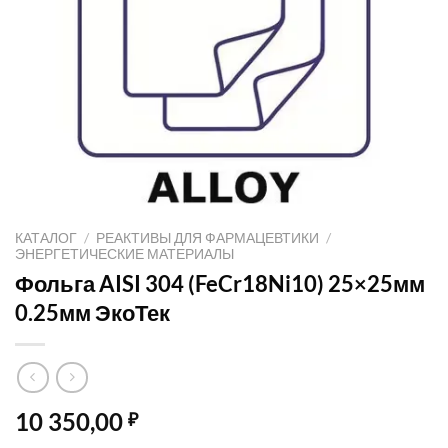
КАТАЛОГ
/
РЕАКТИВЫ ДЛЯ ФАРМАЦЕВТИКИ
/
ЭНЕРГЕТИЧЕСКИЕ МАТЕРИАЛЫ
Фольга AISI 304 (FeCr18Ni10) 25×25мм
0.25мм ЭкоТек
10 350,00
₽