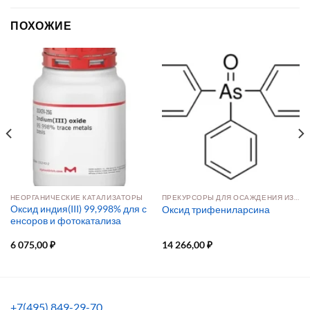
ПОХОЖИЕ
НЕОРГАНИЧЕСКИЕ КАТАЛИЗАТОРЫ
ПРЕКУРСОРЫ ДЛЯ ОСАЖДЕНИЯ ИЗ РАСТВОРА И ПАРОВОЙ ФАЗЫ
Оксид индия(III) 99,998% для с
Оксид трифениларсина
енсоров и фотокатализа
6 075,00
₽
14 266,00
₽
+7(495) 849-29-70