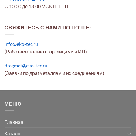
С 10:00 до 18:00 МСК ПН.-ПТ.
СВЯЖИТЕСЬ С НАМИ ПО ПОЧТЕ:
info@eko-tec.ru
(Работаем только с юр. лицами и ИП)
dragmet@eko-tec.ru
(Заявки по драгметаллам и их соединениям)
МЕНЮ
Главная
Каталог