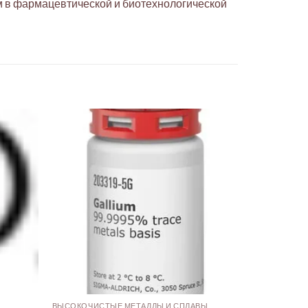
м в фармацевтической и биотехнологической
ВЫСОКОЧИСТЫЕ МЕТАЛЛЫ И СПЛАВЫ