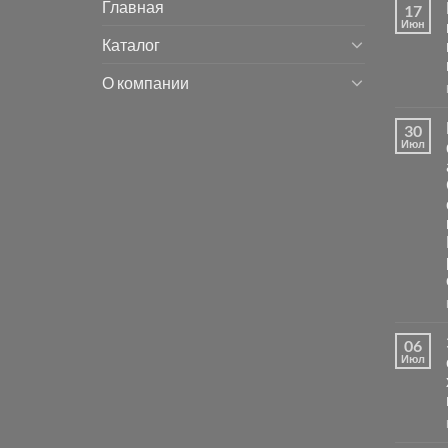
Главная
17
Июн
Каталог
О компании
30
Июл
06
Июл