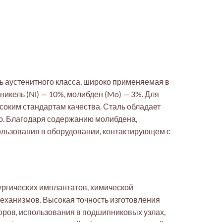
ь аустенитного класса, широко применяемая в
икель (Ni) — 10%, молибден (Mo) — 3%. Для
соким стандартам качества. Сталь обладает
ью. Благодаря содержанию молибдена,
ользования в оборудовании, контактирующем с
ргических имплантатов, химической
механизмов. Высокая точность изготовления
оров, использования в подшипниковых узлах,