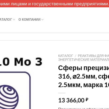
кими лицами и государственными предприятиями
АТАЛОГ
О КОМПАНИИ
КАТАЛОГ
/
РЕАКТИВЫ ДЛЯ Ф
ЭНЕРГЕТИЧЕСКИЕ МАТЕРИА
Сферы прецизи
316, ⌀2.5мм, с
2.5мкм, марка 1
13 366,00
₽