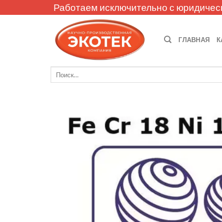
Skip
Работаем исключительно с юридичес
to
content
ГЛАВНАЯ
К
Искать: