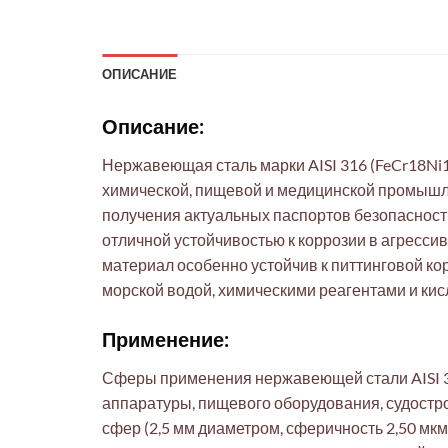
ОПИСАНИЕ
Описание:
Нержавеющая сталь марки AISI 316 (FeCr18Ni
химической, пищевой и медицинской промышлен
получения актуальных паспортов безопасности
отличной устойчивостью к коррозии в агресс
материал особенно устойчив к питтинговой к
морской водой, химическими реагентами и кис
Применение:
Сферы применения нержавеющей стали AISI 3
аппаратуры, пищевого оборудования, судостро
сфер (2,5 мм диаметром, сферичность 2,50 мк