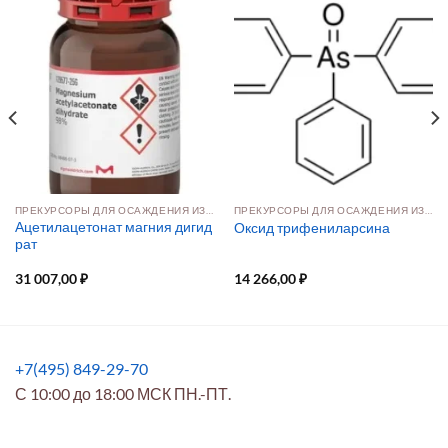
ПРЕКУРСОРЫ ДЛЯ ОСАЖДЕНИЯ ИЗ РАСТВОРА И ПАРОВОЙ ФАЗЫ
ПРЕКУРСОРЫ ДЛЯ ОСАЖДЕНИЯ ИЗ РАСТВОРА И ПАРОВОЙ ФАЗЫ
Ацетилацетонат магния дигид
Оксид трифениларсина
рат
31 007,00
₽
14 266,00
₽
+7(495) 849-29-70
С 10:00 до 18:00 МСК ПН.-ПТ.