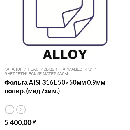
КАТАЛОГ
/
РЕАКТИВЫ ДЛЯ ФАРМАЦЕВТИКИ
/
ЭНЕРГЕТИЧЕСКИЕ МАТЕРИАЛЫ
Фольга AISI 316L 50×50мм 0.9мм
полир. (мед./хим.)
5 400,00
₽