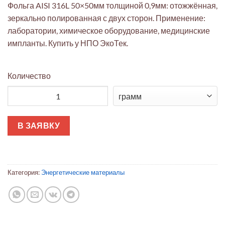
Фольга AISI 316L 50×50мм толщиной 0,9мм: отожжённая,
зеркально полированная с двух сторон. Применение:
лаборатории, химическое оборудование, медицинские
импланты. Купить у НПО ЭкоТек.
Количество
Количество товара Фольга AISI 316L 50x50мм 0.9мм полир. (ме
В ЗАЯВКУ
Категория:
Энергетические материалы