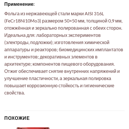
Применение:
Фольга из нержавеющей стали марки AISI 316L
(FeCr18Ni10Mo3) размером 50×50 мм, толщиной 0,9 мм,
отожжённая и зеркально полированная с обеих сторон.
Идеальна для: лабораторных экспериментов
(электроды, подложки); изготовления химической
аппаратуры и реакторов; биомедицинских имплантатов
и инструментов; декоративных элементов в
архитектуре; компонентов пищевого оборудования.
Отжиг обеспечивает снятие внутренних напряжений и
улучшение пластичности, а зеркальная полировка
повышает коррозионную стойкость и гигиенические
свойства.
ПОХОЖИЕ