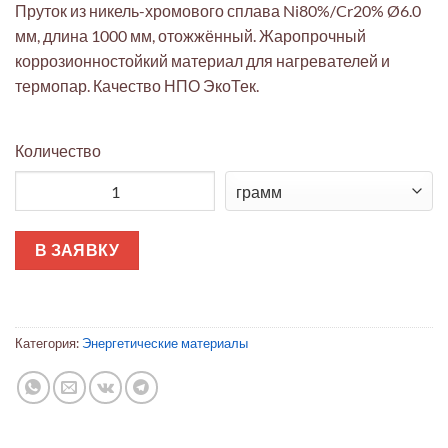
Пруток из никель-хромового сплава Ni80%/Cr20% Ø6.0
мм, длина 1000 мм, отожжённый. Жаропрочный
коррозионностойкий материал для нагревателей и
термопар. Качество НПО ЭкоТек.
Количество
Количество товара Пруток Никель-Хром 80/20 Ø6x1000 мм о
В ЗАЯВКУ
Категория:
Энергетические материалы