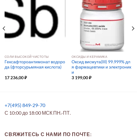
СОЛИ ВЫСОКОЙ ЧИСТОТЫ
ОКСИДЫ И КЕРАМИКА
Гексафтороантимонат водоро
Оксид висмута(III) 99.999% дл
да (фторсурьмяная кислота)
я фармацевтики и электроник
и
17 236,00
₽
3 199,00
₽
+7(495) 849-29-70
С 10:00 до 18:00 МСК ПН.-ПТ.
СВЯЖИТЕСЬ С НАМИ ПО ПОЧТЕ: