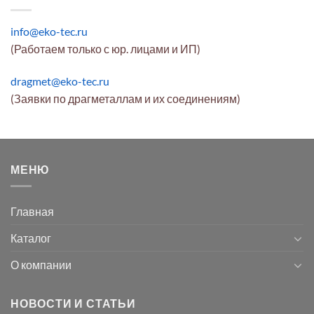
info@eko-tec.ru
(Работаем только с юр. лицами и ИП)
dragmet@eko-tec.ru
(Заявки по драгметаллам и их соединениям)
МЕНЮ
Главная
Каталог
О компании
НОВОСТИ И СТАТЬИ