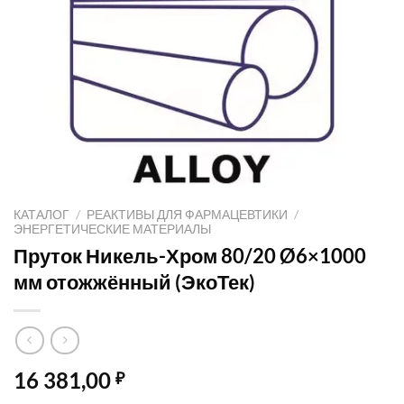
КАТАЛОГ
/
РЕАКТИВЫ ДЛЯ ФАРМАЦЕВТИКИ
/
ЭНЕРГЕТИЧЕСКИЕ МАТЕРИАЛЫ
Пруток Никель-Хром 80/20 Ø6×1000
мм отожжённый (ЭкоТек)
16 381,00
₽