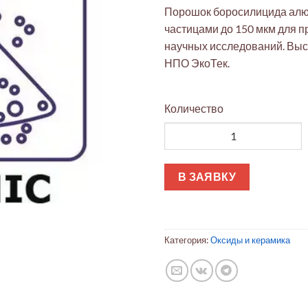
Порошок боросилицида алюм
частицами до 150 мкм для 
научных исследований. Выс
НПО ЭкоТек.
Количество
Количество товара Боросили
В ЗАЯВКУ
Категория:
Оксиды и керамика