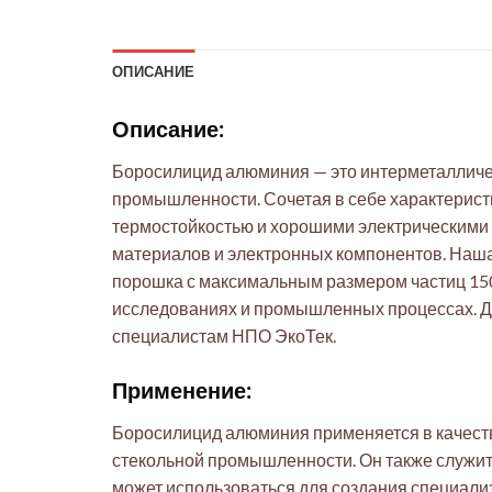
ОПИСАНИЕ
Описание:
Боросилицид алюминия — это интерметалличес
промышленности. Сочетая в себе характеристи
термостойкостью и хорошими электрическими 
материалов и электронных компонентов. Наша
порошка с максимальным размером частиц 150 
исследованиях и промышленных процессах. Дл
специалистам НПО ЭкоТек.
Применение:
Боросилицид алюминия применяется в качеств
стекольной промышленности. Он также служит 
может использоваться для создания специали