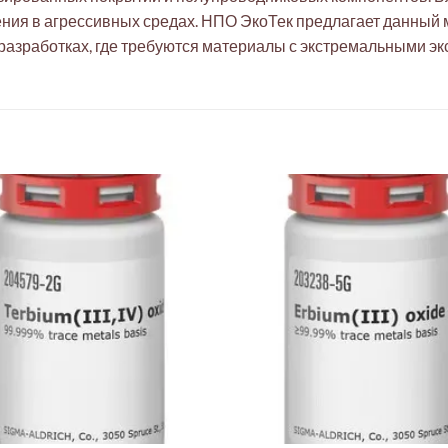
ия в агрессивных средах. НПО ЭкоТек предлагает данный м
азработках, где требуются материалы с экстремальными э