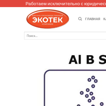
Skip
Работаем исключительно с юридичес
to
content
ГЛАВНАЯ
К
Искать: