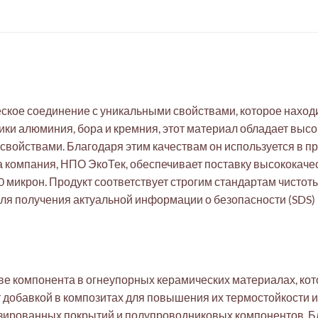
кое соединение с уникальными свойствами, которое наход
ки алюминия, бора и кремния, этот материал обладает выс
свойствами. Благодаря этим качествам он используется в п
 компания, НПО ЭкоТек, обеспечивает поставку высококач
микрон. Продукт соответствует строгим стандартам чистоты
я получения актуальной информации о безопасности (SDS) 
е компонента в огнеупорных керамических материалах, кот
добавкой в композитах для повышения их термостойкости и 
зированных покрытий и полупроводниковых компонентов. Бл