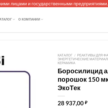
кими лицами и государственными предприятиями
АТАЛОГ
О КОМПАНИИ
КАТАЛОГ
/
РЕАКТИВЫ ДЛЯ Ф
ЭНЕРГЕТИЧЕСКИЕ МАТЕРИА
КЕРАМИКА
Боросилицид 
порошок 150 м
ЭкоТек
28 937,00
₽