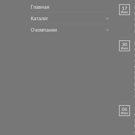
Главная
17
Июн
Каталог
О компании
30
Июл
06
Июл