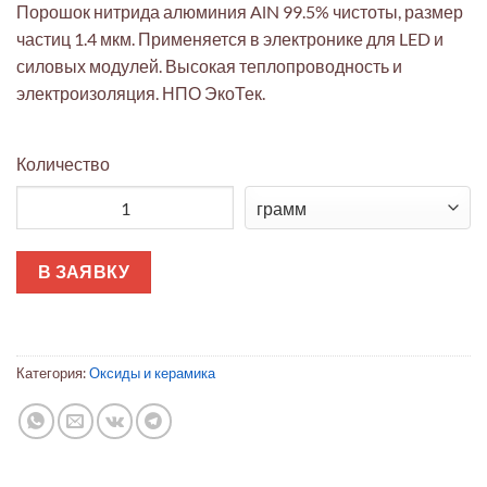
Порошок нитрида алюминия AlN 99.5% чистоты, размер
частиц 1.4 мкм. Применяется в электронике для LED и
силовых модулей. Высокая теплопроводность и
электроизоляция. НПО ЭкоТек.
Количество
Количество товара Высокочистый порошок нитрида алюминия
В ЗАЯВКУ
Категория:
Оксиды и керамика