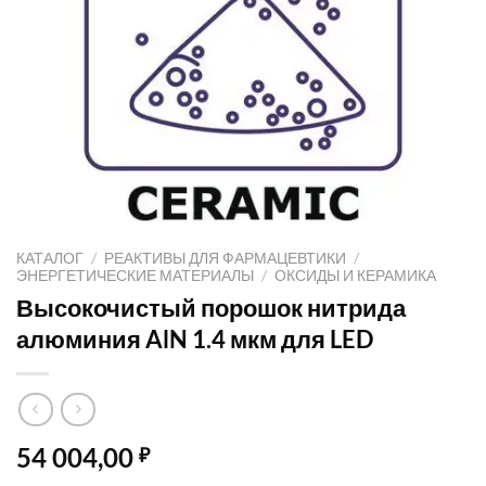
КАТАЛОГ
/
РЕАКТИВЫ ДЛЯ ФАРМАЦЕВТИКИ
/
ЭНЕРГЕТИЧЕСКИЕ МАТЕРИАЛЫ
/
ОКСИДЫ И КЕРАМИКА
Высокочистый порошок нитрида
алюминия AlN 1.4 мкм для LED
54 004,00
₽