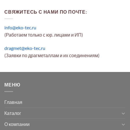
СВЯЖИТЕСЬ С НАМИ ПО ПОЧТЕ:
info@eko-tec.ru
(Работаем только с юр. лицами и ИП)
dragmet@eko-tec.ru
(Заявки по драгметаллам и их соединениям)
МЕНЮ
Главная
Каталог
О компании