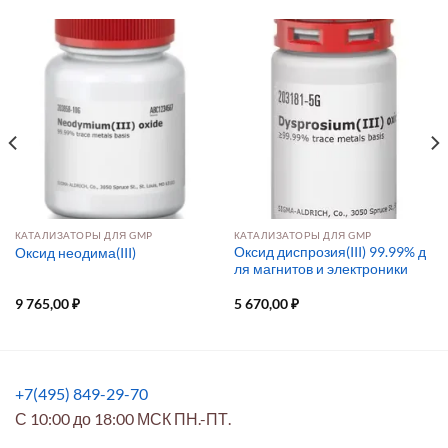
КАТАЛИЗАТОРЫ ДЛЯ GMP
КАТАЛИЗАТОРЫ ДЛЯ GMP
Оксид диспрозия(III) 99.99% д
Оксид неодима(III)
ля магнитов и электроники
9 765,00
₽
5 670,00
₽
+7(495) 849-29-70
С 10:00 до 18:00 МСК ПН.-ПТ.