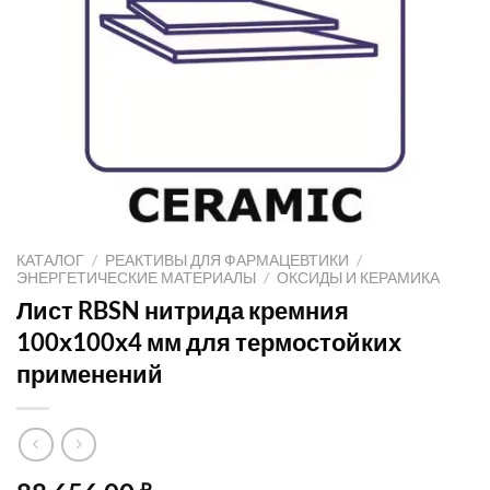
КАТАЛОГ
/
РЕАКТИВЫ ДЛЯ ФАРМАЦЕВТИКИ
/
ЭНЕРГЕТИЧЕСКИЕ МАТЕРИАЛЫ
/
ОКСИДЫ И КЕРАМИКА
Лист RBSN нитрида кремния
100х100х4 мм для термостойких
применений
₽