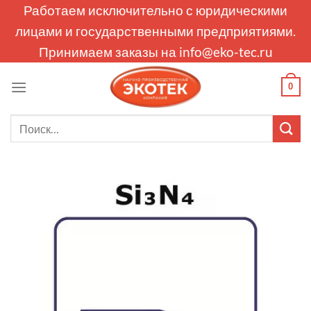
Skip
Работаем исключительно с юридическими
to
лицами и государственными предприятиями.
content
Принимаем заказы на
info@eko-tec.ru
0
Искать: