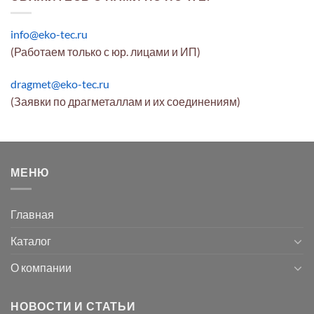
info@eko-tec.ru
(Работаем только с юр. лицами и ИП)
dragmet@eko-tec.ru
(Заявки по драгметаллам и их соединениям)
МЕНЮ
Главная
Каталог
О компании
НОВОСТИ И СТАТЬИ