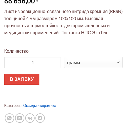
88 656,00
Лист из реакционно-связанного нитрида кремния (RBSN)
толщиной 4 мм размером 100х100 мм. Высокая
прочность и термостойкость для промышленных и
медицинских применений. Поставка НПО ЭкоТек.
Количество
Количество товара Лист RBSN нитрида кремния 100х100х4 м
В ЗАЯВКУ
Категория:
Оксиды и керамика