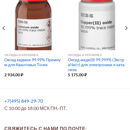
ОКСИДЫ И КЕРАМИКА
ОКСИДЫ И КЕРАМИКА
Оксид кадмия 99.99% Премиу
Оксид меди(II) 99,999% (Экстр
м для Квантовых Точек
аЧист) для электроники и ката
лиза
2 934,00
₽
5 175,00
₽
+7(495) 849-29-70
С 10:00 до 18:00 МСК ПН.-ПТ.
СВЯЖИТЕСЬ С НАМИ ПО ПОЧТЕ: