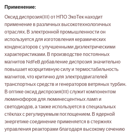
Применение:
Оксид диспрозия(III) от НПО ЭкоТек находит
применение в различных высокотехнологичных
отраслях. В электронной промышленности он
используется для изготовления керамических
конденсаторов с улучшенными диэлектрическими
характеристиками. В производстве постоянных
магнитов NdFeB добавление диспрозия значительно
повышает коэрцитивную силу и термостабильность
магнитов, что критично для электродвигателей
транспортных средств и генераторов ветряных турбин.
В оптике оксид диспрозия(III) служит компонентом
люминофоров для люминесцентных ламп и
светодиодов, а также используется в специальных
стёклах с регулируемым поглощением. В ядерной
энергетике соединение применяется в стержнях
управления реакторами благодаря высокому сечению