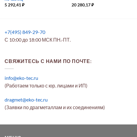
5 292,41
₽
20 280,17
₽
+7(495) 849-29-70
С 10:00 до 18:00 МСК ПН.-ПТ.
СВЯЖИТЕСЬ С НАМИ ПО ПОЧТЕ:
info@eko-tec.ru
(Работаем только с юр. лицами и ИП)
dragmet@eko-tec.ru
(Заявки по драгметаллам и их соединениям)