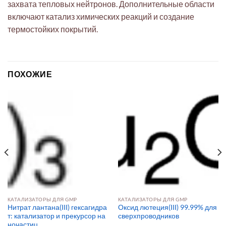
захвата тепловых нейтронов. Дополнительные области
включают катализ химических реакций и создание
термостойких покрытий.
ПОХОЖИЕ
КАТАЛИЗАТОРЫ ДЛЯ GMP
КАТАЛИЗАТОРЫ ДЛЯ GMP
Нитрат лантана(III) гексагидра
Оксид лютеция(III) 99.99% для
т: катализатор и прекурсор на
сверхпроводников
ночастиц