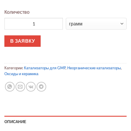
Количество
Количество товара Оксид диспрозия(III) 99.99% для магнитов
В ЗАЯВКУ
Категории:
Катализаторы для GMP
,
Неорганические катализаторы
,
Оксиды и керамика
ОПИСАНИЕ