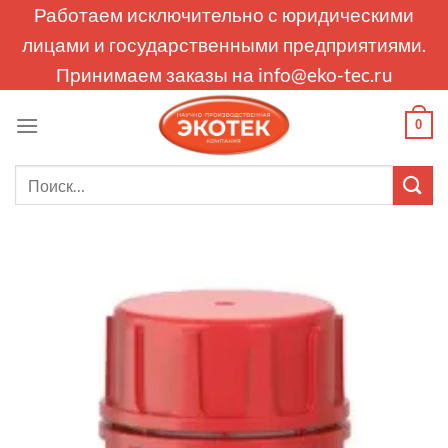
Skip
Работаем исключительно с юридическими
to
лицами и государственными предприятиями.
content
Принимаем заказы на
info@eko-tec.ru
0
Искать: