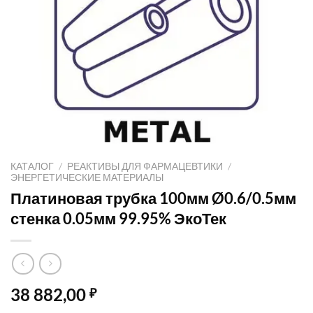
КАТАЛОГ
/
РЕАКТИВЫ ДЛЯ ФАРМАЦЕВТИКИ
/
ЭНЕРГЕТИЧЕСКИЕ МАТЕРИАЛЫ
Платиновая трубка 100мм Ø0.6/0.5мм
стенка 0.05мм 99.95% ЭкоТек
38 882,00
₽