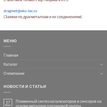
dragmet@eko-tec.ru
(Заявки по драгметаллам и их соединениям)
МЕНЮ
Главная
Каталог
О компании
НОВОСТИ И СТАТЬИ
Пламенный синтез катализаторов и сенсоров на
17
Июн
основе металлов платиновой группы