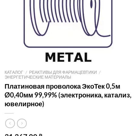
КАТАЛОГ
/
РЕАКТИВЫ ДЛЯ ФАРМАЦЕВТИКИ
/
ЭНЕРГЕТИЧЕСКИЕ МАТЕРИАЛЫ
Платиновая проволока ЭкоТек 0,5м
Ø0,40мм 99,99% (электроника, катализ,
ювелирное)
₽