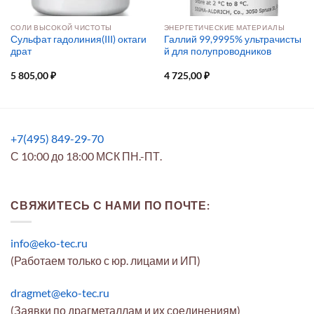
СОЛИ ВЫСОКОЙ ЧИСТОТЫ
ЭНЕРГЕТИЧЕСКИЕ МАТЕРИАЛЫ
Сульфат гадолиния(III) октаги
Галлий 99,9995% ультрачисты
драт
й для полупроводников
5 805,00
₽
4 725,00
₽
+7(495) 849-29-70
С 10:00 до 18:00 МСК ПН.-ПТ.
СВЯЖИТЕСЬ С НАМИ ПО ПОЧТЕ:
info@eko-tec.ru
(Работаем только с юр. лицами и ИП)
dragmet@eko-tec.ru
(Заявки по драгметаллам и их соединениям)