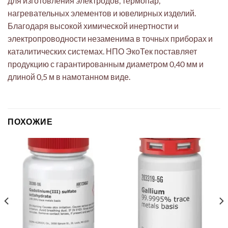
для изготовления электродов, термопар,
нагревательных элементов и ювелирных изделий.
Благодаря высокой химической инертности и
электропроводности незаменима в точных приборах и
каталитических системах. НПО ЭкоТек поставляет
продукцию с гарантированным диаметром 0,40 мм и
длиной 0,5 м в намотанном виде.
ПОХОЖИЕ