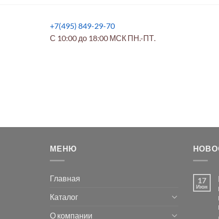
+7(495) 849-29-70
С 10:00 до 18:00 МСК ПН.-ПТ.
МЕНЮ
НОВО
Главная
17
Июн
Каталог
О компании