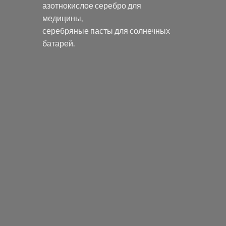
азотнокислое серебро
для
медицины,
серебряные пасты
для солнечных
батарей.