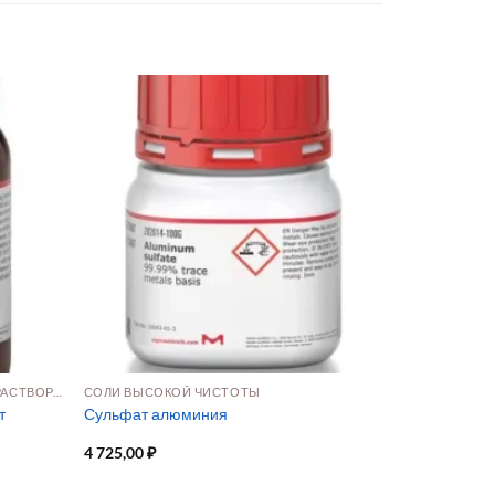
ПРЕКУРСОРЫ ДЛЯ ОСАЖДЕНИЯ ИЗ РАСТВОРА И ПАРОВОЙ ФАЗЫ
СОЛИ ВЫСОКОЙ ЧИСТОТЫ
т
Сульфат алюминия
4 725,00
₽