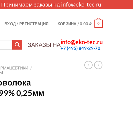
. Принимаем заказы на
info@eko-tec.ru
0
ВХОД / РЕГИСТРАЦИЯ
КОРЗИНА /
0,00
₽
info@eko-tec.ru
ЗАКАЗЫ НА
+7 (495) 849-29-70
АРМАЦЕВТИКИ
/
ЛЫ
оволока
99% 0,25мм