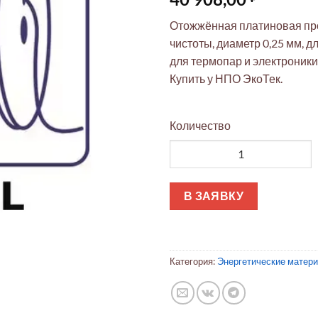
Отожжённая платиновая пр
чистоты, диаметр 0,25 мм, д
для термопар и электроники
Купить у НПО ЭкоТек.
Количество
Количество товара Платинова
В ЗАЯВКУ
Категория:
Энергетические матер