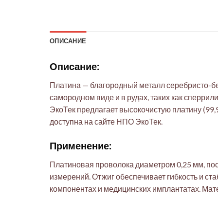
ОПИСАНИЕ
Описание:
Платина — благородный металл серебристо-бел
самородном виде и в рудах, таких как сперри
ЭкоТек предлагает высокочистую платину (99
доступна на сайте НПО ЭкоТек.
Применение:
Платиновая проволока диаметром 0,25 мм, пос
измерений. Отжиг обеспечивает гибкость и ст
компонентах и медицинских имплантатах. Мате