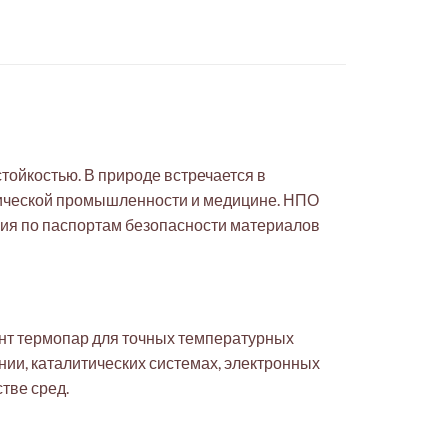
тойкостью. В природе встречается в
имической промышленности и медицине. НПО
ция по паспортам безопасности материалов
ент термопар для точных температурных
нии, каталитических системах, электронных
тве сред.