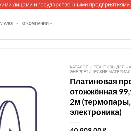
кими лицами и государственными предприятиями
АТАЛОГ
О КОМПАНИИ
КАТАЛОГ
/
РЕАКТИВЫ ДЛЯ Ф
ЭНЕРГЕТИЧЕСКИЕ МАТЕРИА
Платиновая пр
отожжённая 99,
2м (термопары,
электроника)
40 908,00
₽