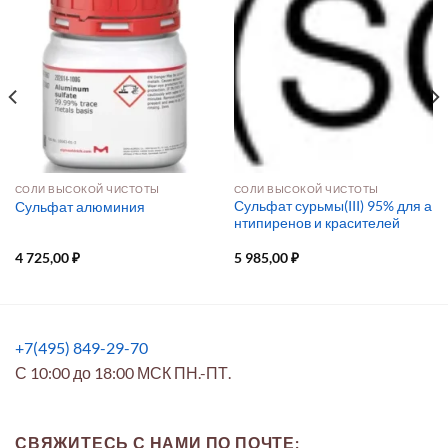
СОЛИ ВЫСОКОЙ ЧИСТОТЫ
СОЛИ ВЫСОКОЙ ЧИСТОТЫ
Сульфат сурьмы(III) 95% для а
Сульфат алюминия
нтипиренов и красителей
4 725,00
₽
5 985,00
₽
+7(495) 849-29-70
С 10:00 до 18:00 МСК ПН.-ПТ.
СВЯЖИТЕСЬ С НАМИ ПО ПОЧТЕ: