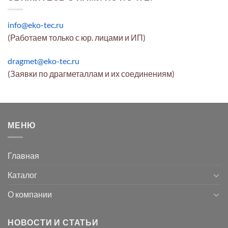
info@eko-tec.ru
(Работаем только с юр. лицами и ИП)
dragmet@eko-tec.ru
(Заявки по драгметаллам и их соединениям)
МЕНЮ
Главная
Каталог
О компании
НОВОСТИ И СТАТЬИ