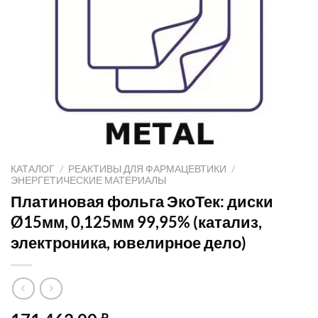
КАТАЛОГ
/
РЕАКТИВЫ ДЛЯ ФАРМАЦЕВТИКИ
/
ЭНЕРГЕТИЧЕСКИЕ МАТЕРИАЛЫ
Платиновая фольга ЭкоТек: диски
Ø15мм, 0,125мм 99,95% (катализ,
электроника, ювелирное дело)
₽