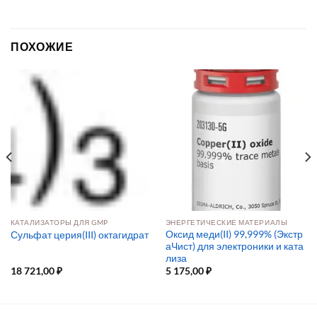
ПОХОЖИЕ
КАТАЛИЗАТОРЫ ДЛЯ GMP
ЭНЕРГЕТИЧЕСКИЕ МАТЕРИАЛЫ
Оксид меди(II) 99,999% (Экстр
Сульфат церия(III) октагидрат
аЧист) для электроники и ката
лиза
18 721,00
₽
5 175,00
₽