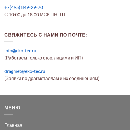
+7(495) 849-29-70
С 10:00 до 18:00 МСК ПН.-ПТ.
СВЯЖИТЕСЬ С НАМИ ПО ПОЧТЕ:
info@eko-tec.ru
(Работаем только с юр. лицами и ИП)
dragmet@eko-tec.ru
(Заявки по драгметаллам и их соединениям)
МЕНЮ
Главная