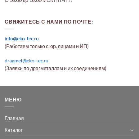
СВЯЖИТЕСЬ С НАМИ ПО ПОЧТЕ:
info@eko-tec.ru
(Работаем только с юр. лицами и ИП)
dragmet@eko-tec.ru
(Заявки по драгметаллам и их соединениям)
МЕНЮ
Главная
Каталог