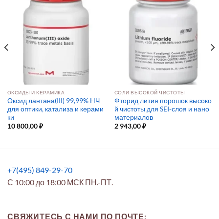
ОКСИДЫ И КЕРАМИКА
СОЛИ ВЫСОКОЙ ЧИСТОТЫ
Оксид лантана(III) 99,99% HЧ
Фторид лития порошок высоко
для оптики, катализа и керами
й чистоты для SEI-слоя и нано
ки
материалов
10 800,00
₽
2 943,00
₽
+7(495) 849-29-70
С 10:00 до 18:00 МСК ПН.-ПТ.
СВЯЖИТЕСЬ С НАМИ ПО ПОЧТЕ: