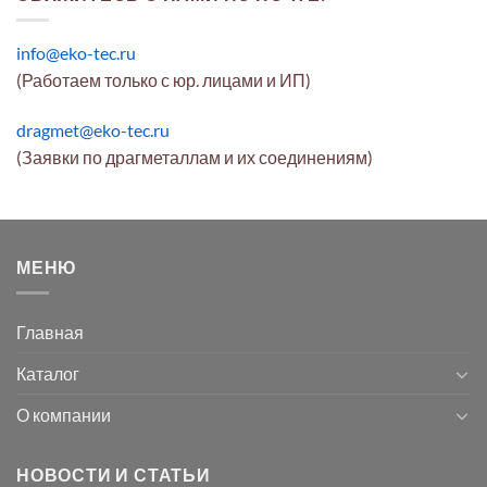
info@eko-tec.ru
(Работаем только с юр. лицами и ИП)
dragmet@eko-tec.ru
(Заявки по драгметаллам и их соединениям)
МЕНЮ
Главная
Каталог
О компании
НОВОСТИ И СТАТЬИ