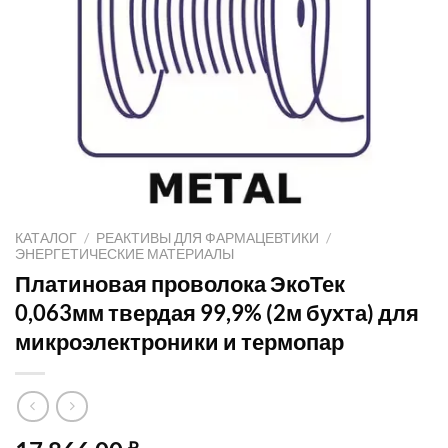
КАТАЛОГ
/
РЕАКТИВЫ ДЛЯ ФАРМАЦЕВТИКИ
/
ЭНЕРГЕТИЧЕСКИЕ МАТЕРИАЛЫ
Платиновая проволока ЭкоТек
0,063мм твердая 99,9% (2м бухта) для
микроэлектроники и термопар
₽