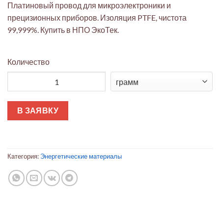
Платиновый провод для микроэлектроники и
прецизионных приборов. Изоляция PTFE, чистота
99,999%. Купить в НПО ЭкоТек.
Количество
Количество товара Платиновый провод с PTFE изоляцией 0,2 
В ЗАЯВКУ
Категория:
Энергетические материалы