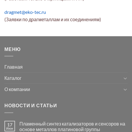
dragmet@eko-tec.ru
(Заявки по драгметаллам и их соединениям)
МЕНЮ
Главная
Каталог
О компании
НОВОСТИ И СТАТЬИ
Пламенный синтез катализаторов и сенсоров на
17
Июн
основе металлов платиновой группы