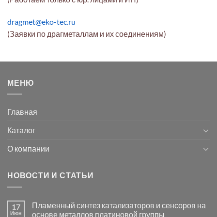
dragmet@eko-tec.ru
(Заявки по драгметаллам и их соединениям)
МЕНЮ
Главная
Каталог
О компании
НОВОСТИ И СТАТЬИ
Пламенный синтез катализаторов и сенсоров на
17
Июн
основе металлов платиновой группы