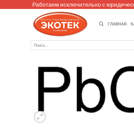
Skip
Работаем исключительно с юридичес
to
content
ГЛАВНАЯ
К
Искать: