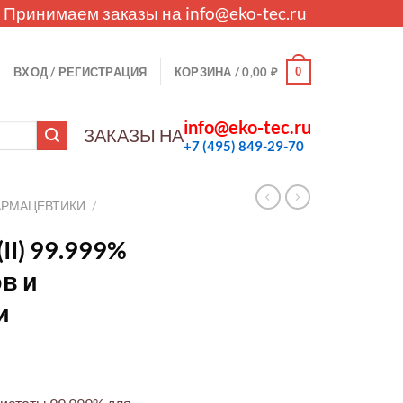
. Принимаем заказы на
info@eko-tec.ru
0
ВХОД / РЕГИСТРАЦИЯ
КОРЗИНА /
0,00
₽
info@eko-tec.ru
ЗАКАЗЫ НА
+7 (495) 849-29-70
АРМАЦЕВТИКИ
/
II) 99.999%
в и
и