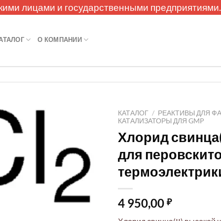
кими лицами и государственными предприятиями
АТАЛОГ
О КОМПАНИИ
КАТАЛОГ
/
РЕАКТИВЫ ДЛЯ Ф
КАТАЛИЗАТОРЫ ДЛЯ GMP
Хлорид свинца(
для перовскито
термоэлектрик
4 950,00
₽