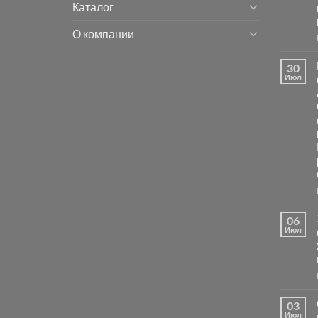
Каталог
О компании
30
Июл
06
Июл
03
Июл