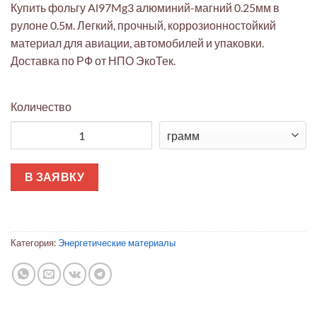
Купить фольгу Al97Mg3 алюминий-магний 0.25мм в
рулоне 0.5м. Легкий, прочный, коррозионностойкий
материал для авиации, автомобилей и упаковки.
Доставка по РФ от НПО ЭкоТек.
Количество
Количество товара Фольга Al97Mg3 0.25мм рулон 0.5м (упако
В ЗАЯВКУ
Категория:
Энергетические материалы