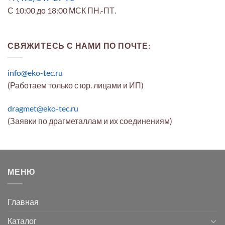
С 10:00 до 18:00 МСК ПН.-ПТ.
СВЯЖИТЕСЬ С НАМИ ПО ПОЧТЕ:
info@eko-tec.ru
(Работаем только с юр. лицами и ИП)
dragmet@eko-tec.ru
(Заявки по драгметаллам и их соединениям)
МЕНЮ
Главная
Каталог