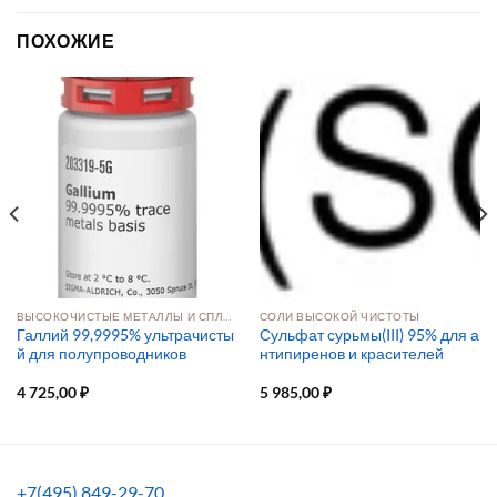
ПОХОЖИЕ
ВЫСОКОЧИСТЫЕ МЕТАЛЛЫ И СПЛАВЫ
СОЛИ ВЫСОКОЙ ЧИСТОТЫ
Галлий 99,9995% ультрачисты
Сульфат сурьмы(III) 95% для а
й для полупроводников
нтипиренов и красителей
4 725,00
₽
5 985,00
₽
+7(495) 849-29-70