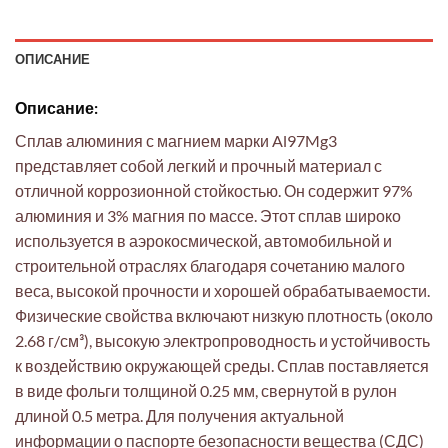
ОПИСАНИЕ
Описание:
Сплав алюминия с магнием марки Al97Mg3
представляет собой легкий и прочный материал с
отличной коррозионной стойкостью. Он содержит 97%
алюминия и 3% магния по массе. Этот сплав широко
используется в аэрокосмической, автомобильной и
строительной отраслях благодаря сочетанию малого
веса, высокой прочности и хорошей обрабатываемости.
Физические свойства включают низкую плотность (около
2.68 г/см³), высокую электропроводность и устойчивость
к воздействию окружающей среды. Сплав поставляется
в виде фольги толщиной 0.25 мм, свернутой в рулон
длиной 0.5 метра. Для получения актуальной
информации о паспорте безопасности вещества (СДС)