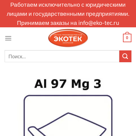
Skip
Работаем исключительно с юридическими
to
лицами и государственными предприятиями.
content
Принимаем заказы на
info@eko-tec.ru
0
Искать: