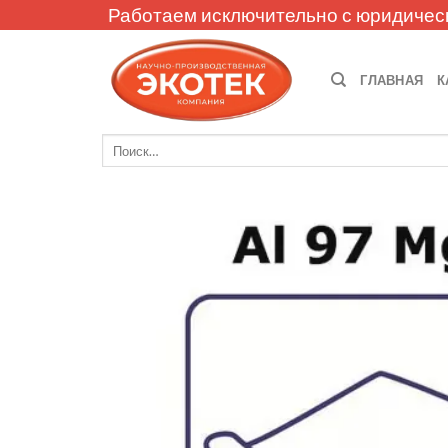
Skip
Работаем исключительно с юридичес
to
content
ГЛАВНАЯ
К
Искать: