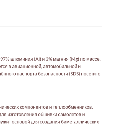
% алюминия (Al) и 3% магния (Mg) по массе.
тся в авиационной, автомобильной и
ённого паспорта безопасности (SDS) посетите
нических компонентов и теплообменников.
для изготовления обшивки самолетов и
лужит основой для создания биметаллических