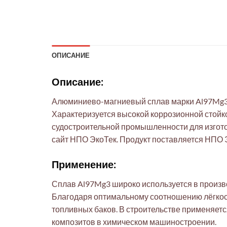
ОПИСАНИЕ
Описание:
Алюминиево-магниевый сплав марки Al97Mg3 п
Характеризуется высокой коррозионной стойк
судостроительной промышленности для изготов
сайт НПО ЭкоТек. Продукт поставляется НПО 
Применение:
Сплав Al97Mg3 широко используется в произв
Благодаря оптимальному соотношению лёгкост
топливных баков. В строительстве применяет
композитов в химическом машиностроении.