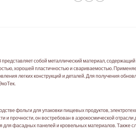
редставляет собой металлический материал, содержащий 97
остью, хорошей пластичностью и свариваемостью. Применяе
ления легких конструкций и деталей. Для получения обновл
ЭкоТек.
одстве фольги для упаковки пищевых продуктов, электротех
и и прочности, он востребован в аэрокосмической отрасли 
ся для фасадных панелей и кровельных материалов. Также с