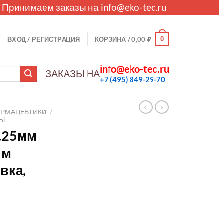
. Принимаем заказы на
info@eko-tec.ru
0
ВХОД / РЕГИСТРАЦИЯ
КОРЗИНА /
0,00
₽
info@eko-tec.ru
ЗАКАЗЫ НА
+7 (495) 849-29-70
АРМАЦЕВТИКИ
/
ЛЫ
0.25мм
5м
вка,