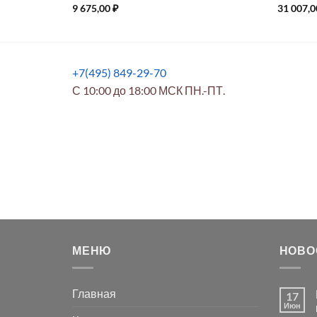
9 675,00
₽
31 007,
+7(495) 849-29-70
С 10:00 до 18:00 МСК ПН.-ПТ.
МЕНЮ
НОВО
Главная
17
Июн