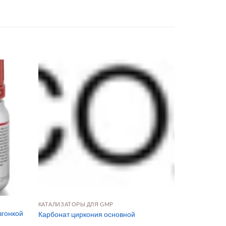
КАТАЛИЗАТОРЫ ДЛЯ GMP
згонкой
Карбонат циркония основной