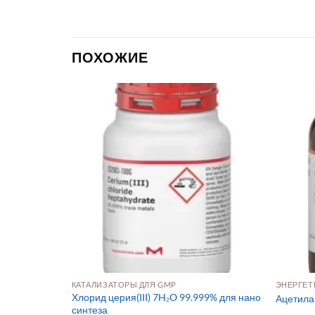
ПОХОЖИЕ
КАТАЛИЗАТОРЫ ДЛЯ GMP
ЭНЕРГЕТ
Хлорид церия(III) 7H₂O 99.999% для нано
Ацетила
синтеза