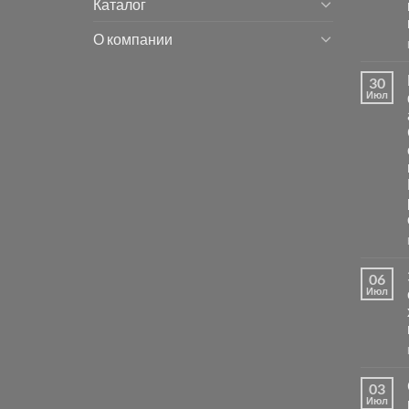
Каталог
О компании
30
Июл
06
Июл
03
Июл