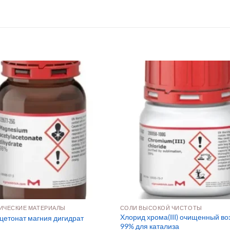
ИЧЕСКИЕ МАТЕРИАЛЫ
СОЛИ ВЫСОКОЙ ЧИСТОТЫ
Хлорид хрома(III) очищенный во
цетонат магния дигидрат
99% для катализа