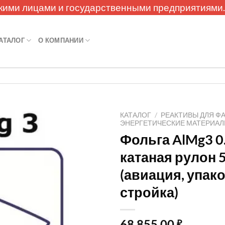
кими лицами и государственными предприятиями
АТАЛОГ
О КОМПАНИИ
КАТАЛОГ
/
РЕАКТИВЫ ДЛЯ Ф
ЭНЕРГЕТИЧЕСКИЕ МАТЕРИА
Фольга AlMg3 
катаная рулон 
(авиация, упако
стройка)
68 855,00
₽