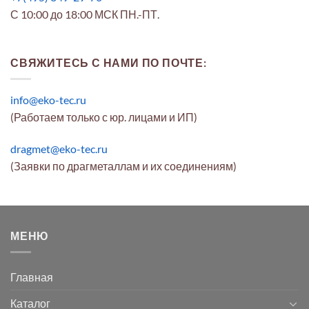
С 10:00 до 18:00 МСК ПН.-ПТ.
СВЯЖИТЕСЬ С НАМИ ПО ПОЧТЕ:
info@eko-tec.ru
(Работаем только с юр. лицами и ИП)
dragmet@eko-tec.ru
(Заявки по драгметаллам и их соединениям)
МЕНЮ
Главная
Каталог