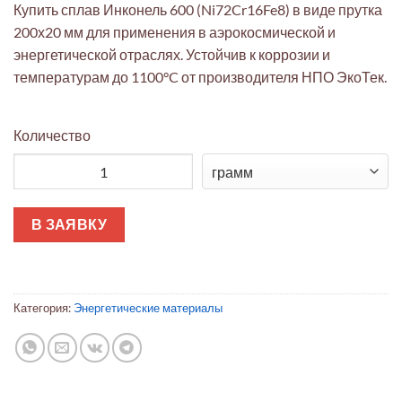
Купить сплав Инконель 600 (Ni72Cr16Fe8) в виде прутка
200х20 мм для применения в аэрокосмической и
энергетической отраслях. Устойчив к коррозии и
температурам до 1100°C от производителя НПО ЭкоТек.
Количество
Количество товара Сплав Инконель 600 ЭкоТек: жаропрочны
В ЗАЯВКУ
Категория:
Энергетические материалы