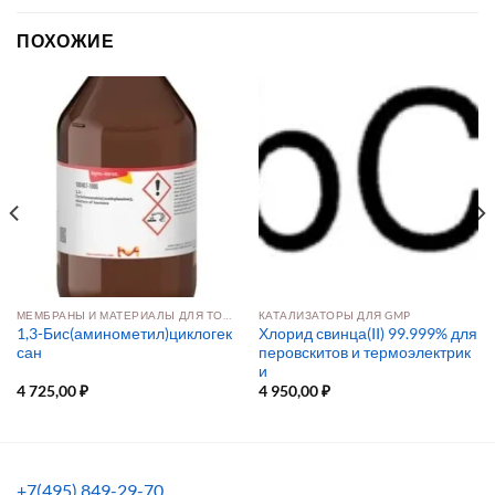
ПОХОЖИЕ
МЕМБРАНЫ И МАТЕРИАЛЫ ДЛЯ ТОПЛИВНЫХ ЭЛЕМЕНТОВ
КАТАЛИЗАТОРЫ ДЛЯ GMP
1,3-Бис(аминометил)циклогек
Хлорид свинца(II) 99.999% для
сан
перовскитов и термоэлектрик
и
4 725,00
₽
4 950,00
₽
+7(495) 849-29-70