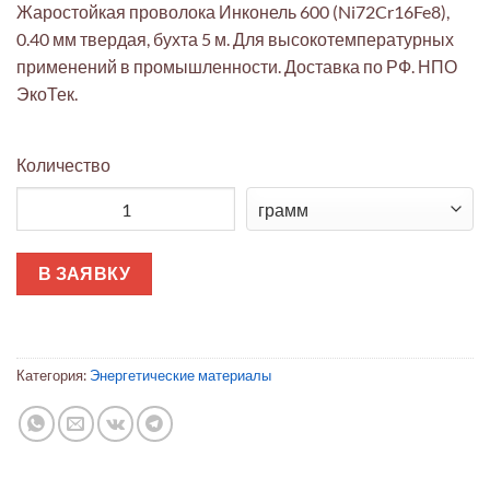
Жаростойкая проволока Инконель 600 (Ni72Cr16Fe8),
0.40 мм твердая, бухта 5 м. Для высокотемпературных
применений в промышленности. Доставка по РФ. НПО
ЭкоТек.
Количество
Количество товара Инконель 600 ЭкоТек: проволока 0.40 мм т
В ЗАЯВКУ
Категория:
Энергетические материалы