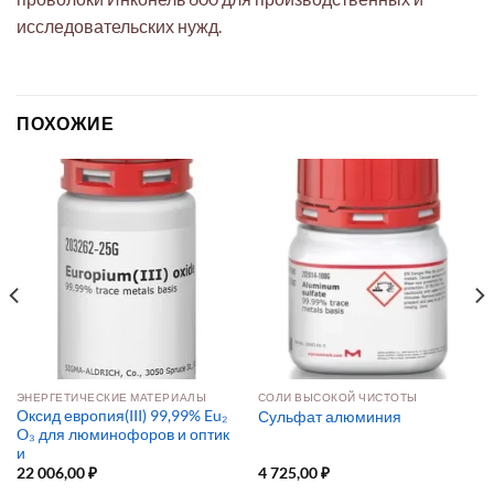
исследовательских нужд.
ПОХОЖИЕ
ЭНЕРГЕТИЧЕСКИЕ МАТЕРИАЛЫ
СОЛИ ВЫСОКОЙ ЧИСТОТЫ
Оксид европия(III) 99,99% Eu₂
Сульфат алюминия
O₃ для люминофоров и оптик
и
22 006,00
₽
4 725,00
₽