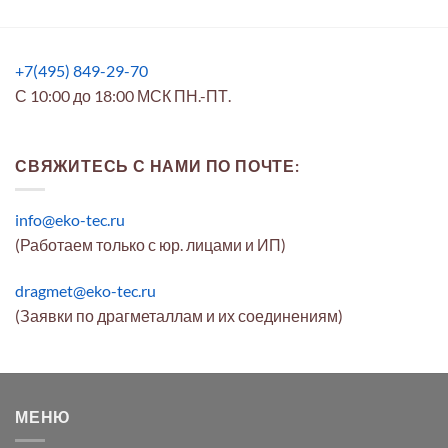
+7(495) 849-29-70
С 10:00 до 18:00 МСК ПН.-ПТ.
СВЯЖИТЕСЬ С НАМИ ПО ПОЧТЕ:
info@eko-tec.ru
(Работаем только с юр. лицами и ИП)
dragmet@eko-tec.ru
(Заявки по драгметаллам и их соединениям)
МЕНЮ