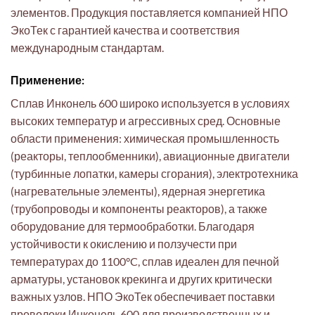
элементов. Продукция поставляется компанией НПО
ЭкоТек с гарантией качества и соответствия
международным стандартам.
Применение:
Сплав Инконель 600 широко используется в условиях
высоких температур и агрессивных сред. Основные
области применения: химическая промышленность
(реакторы, теплообменники), авиационные двигатели
(турбинные лопатки, камеры сгорания), электротехника
(нагревательные элементы), ядерная энергетика
(трубопроводы и компоненты реакторов), а также
оборудование для термообработки. Благодаря
устойчивости к окислению и ползучести при
температурах до 1100°C, сплав идеален для печной
арматуры, установок крекинга и других критически
важных узлов. НПО ЭкоТек обеспечивает поставки
проволоки Инконель 600 для производственных и