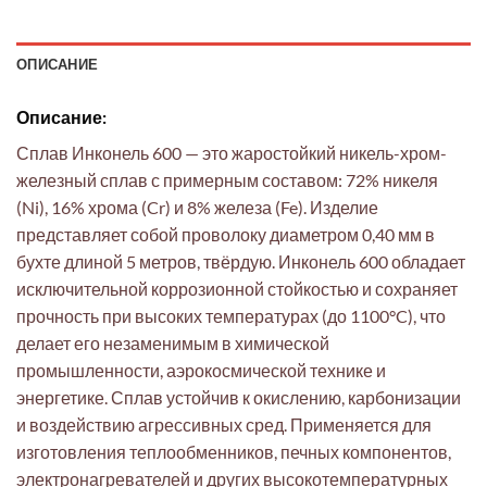
ОПИСАНИЕ
Описание:
Сплав Инконель 600 — это жаростойкий никель-хром-
железный сплав с примерным составом: 72% никеля
(Ni), 16% хрома (Cr) и 8% железа (Fe). Изделие
представляет собой проволоку диаметром 0,40 мм в
бухте длиной 5 метров, твёрдую. Инконель 600 обладает
исключительной коррозионной стойкостью и сохраняет
прочность при высоких температурах (до 1100°C), что
делает его незаменимым в химической
промышленности, аэрокосмической технике и
энергетике. Сплав устойчив к окислению, карбонизации
и воздействию агрессивных сред. Применяется для
изготовления теплообменников, печных компонентов,
электронагревателей и других высокотемпературных