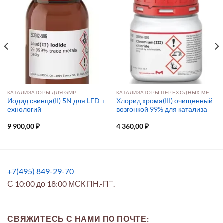
КАТАЛИЗАТОРЫ ДЛЯ GMP
КАТАЛИЗАТОРЫ ПЕРЕХОДНЫХ МЕТАЛЛОВ
Иодид свинца(II) 5N для LED-т
Хлорид хрома(III) очищенный
ехнологий
возгонкой 99% для катализа
9 900,00
₽
4 360,00
₽
+7(495) 849-29-70
С 10:00 до 18:00 МСК ПН.-ПТ.
СВЯЖИТЕСЬ С НАМИ ПО ПОЧТЕ: