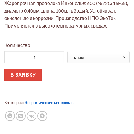
Жаропрочная проволока Инконель® 600 (Ni72Cr16Fe8),
диаметр 0.40мм, длина 100м, твёрдый. Устойчива к
окислению и коррозии. Производство НПО ЭкоТек.
Применяется в высокотемпературных средах.
Количество
Количество товара Проволока Инконель® 600 жаропрочная Ø
В ЗАЯВКУ
Категория:
Энергетические материалы