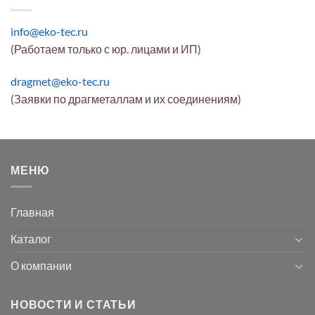
info@eko-tec.ru
(Работаем только с юр. лицами и ИП)
dragmet@eko-tec.ru
(Заявки по драгметаллам и их соединениям)
МЕНЮ
Главная
Каталог
О компании
НОВОСТИ И СТАТЬИ