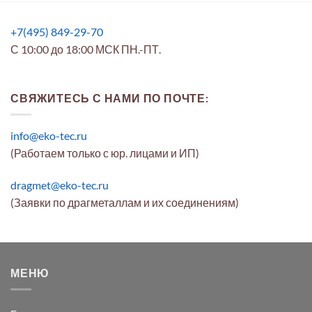
+7(495) 849-29-70
С 10:00 до 18:00 МСК ПН.-ПТ.
СВЯЖИТЕСЬ С НАМИ ПО ПОЧТЕ:
info@eko-tec.ru
(Работаем только с юр. лицами и ИП)
dragmet@eko-tec.ru
(Заявки по драгметаллам и их соединениям)
МЕНЮ