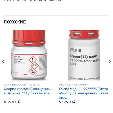
ПОХОЖИЕ
СОЛИ ВЫСОКОЙ ЧИСТОТЫ
ОКСИДЫ И КЕРАМИКА
Хлорид хрома(III) очищенный
Оксид меди(II) 99,999% (Экстр
возгонкой 99% для катализа
аЧист) для электроники и ката
лиза
4 360,00
₽
5 175,00
₽