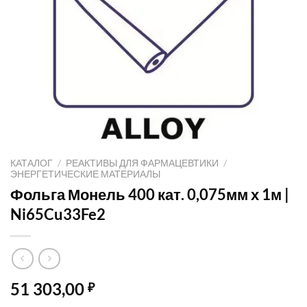
КАТАЛОГ
/
РЕАКТИВЫ ДЛЯ ФАРМАЦЕВТИКИ
/
ЭНЕРГЕТИЧЕСКИЕ МАТЕРИАЛЫ
Фольга Монель 400 кат. 0,075мм х 1м |
Ni65Cu33Fe2
51 303,00
₽