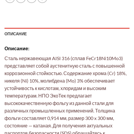
ОПИСАНИЕ
Описание:
Сталь нержавеющая AISI 316 (сплав FeCr18Ni10Mo3)
представляет собой аустенитную сталь с повышенной
коррозионной стойкостью. Содержание хрома (Cr) 18%,
никеля (Ni) 10%, молибдена (Mo) 3% обеспечивает
устойчивость к кислотам, хлоридам и высоким
температурам. НПО ЭкоТек предлагает
высококачественную фольгу из данной стали для
различных промышленных применений. Толщина
фольги составляет 0,914 мм, размер 300 x 300 мм,
состояние — катаная. Для получения актуальных
паспортов безопасности (SDS) обращайтесь к