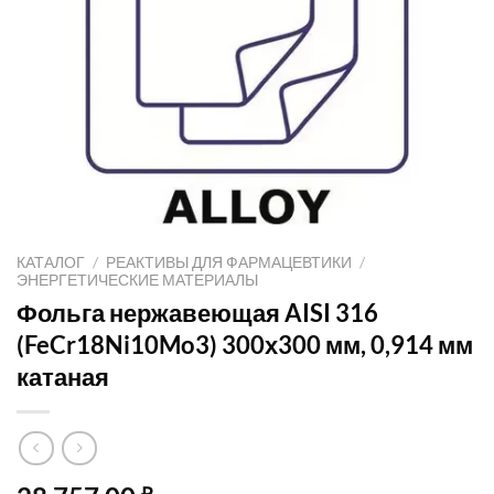
КАТАЛОГ
/
РЕАКТИВЫ ДЛЯ ФАРМАЦЕВТИКИ
/
ЭНЕРГЕТИЧЕСКИЕ МАТЕРИАЛЫ
Фольга нержавеющая AISI 316
(FeCr18Ni10Mo3) 300х300 мм, 0,914 мм
катаная
₽