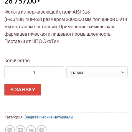
28 757,00
Фольга из нержавеющей стали AISI 316
(FeCr18Ni10Mo3) размером 300х300 мм, толщиной 0,914
мм в катаном состоянии. Применение: химическая,
фармацевтическая и пищевая промышленность.
Поставки от НПО ЭкоТек.
Количество
Количество товара Фольга нержавеющая AISI 316 (FeCr18Ni10M
В ЗАЯВКУ
Категория:
Энергетические материалы