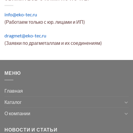
info@eko-tec.ru
(Работаем только с юр. лицами и ИП)
dragmet@eko-tec.ru
(Заявки по драгметаллам и их соединениям)
МЕНЮ
Главная
Каталог
О компании
НОВОСТИ И СТАТЬИ