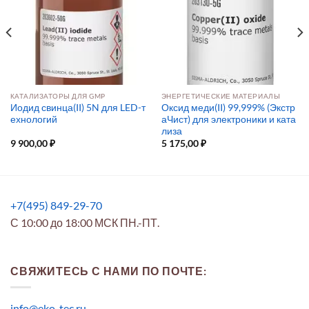
КАТАЛИЗАТОРЫ ДЛЯ GMP
ЭНЕРГЕТИЧЕСКИЕ МАТЕРИАЛЫ
Иодид свинца(II) 5N для LED-т
Оксид меди(II) 99,999% (Экстр
ехнологий
аЧист) для электроники и ката
лиза
9 900,00
₽
5 175,00
₽
+7(495) 849-29-70
С 10:00 до 18:00 МСК ПН.-ПТ.
СВЯЖИТЕСЬ С НАМИ ПО ПОЧТЕ:
info@eko-tec.ru