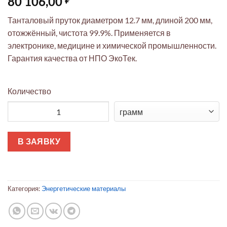
80 106,00
Танталовый пруток диаметром 12.7 мм, длиной 200 мм,
отожжённый, чистота 99.9%. Применяется в
электронике, медицине и химической промышленности.
Гарантия качества от НПО ЭкоТек.
Количество
Количество товара Танталовый пруток ∅12.7 мм × 200 мм (от
В ЗАЯВКУ
Категория:
Энергетические материалы