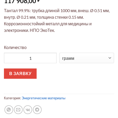
117 908,00
Тантал 99.9%: трубка длиной 1000 мм, внеш. Ø 0.51 мм,
внутр. Ø 0.21 мм, толщина стенки 0.15 мм.
Коррозионностойкий металл для медицины и
электроники. НПО ЭкоТек.
Количество
Количество товара Танталовая трубка 1000мм ⌀0.51/0.21мм (ст
В ЗАЯВКУ
Категория:
Энергетические материалы