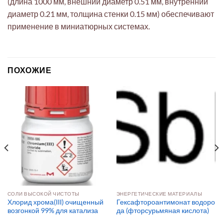
(длина 1000 мм, внешний диаметр 0.51 мм, внутренний
диаметр 0.21 мм, толщина стенки 0.15 мм) обеспечивают
применение в миниатюрных системах.
ПОХОЖИЕ
СОЛИ ВЫСОКОЙ ЧИСТОТЫ
ЭНЕРГЕТИЧЕСКИЕ МАТЕРИАЛЫ
Хлорид хрома(III) очищенный
Гексафтороантимонат водоро
возгонкой 99% для катализа
да (фторсурьмяная кислота)