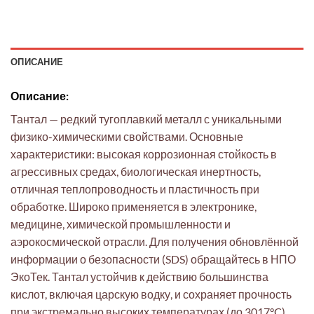
ОПИСАНИЕ
Описание:
Тантал — редкий тугоплавкий металл с уникальными
физико-химическими свойствами. Основные
характеристики: высокая коррозионная стойкость в
агрессивных средах, биологическая инертность,
отличная теплопроводность и пластичность при
обработке. Широко применяется в электронике,
медицине, химической промышленности и
аэрокосмической отрасли. Для получения обновлённой
информации о безопасности (SDS) обращайтесь в НПО
ЭкоТек. Тантал устойчив к действию большинства
кислот, включая царскую водку, и сохраняет прочность
при экстремально высоких температурах (до 3017°C).