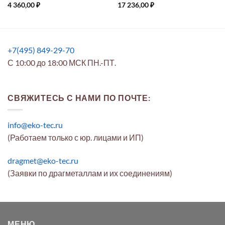
4 360,00
₽
17 236,00
₽
+7(495) 849-29-70
С 10:00 до 18:00 МСК ПН.-ПТ.
СВЯЖИТЕСЬ С НАМИ ПО ПОЧТЕ:
info@eko-tec.ru
(Работаем только с юр. лицами и ИП)
dragmet@eko-tec.ru
(Заявки по драгметаллам и их соединениям)
МЕНЮ