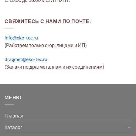
СВЯЖИТЕСЬ С НАМИ ПО ПОЧТЕ:
info@eko-tec.ru
(Работаем только с юр. лицами и ИП)
dragmet@eko-tec.ru
(Заявки по драгметаллам и их соединениям)
МЕНЮ
Главная
Каталог