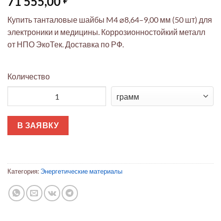
71 555,00
Купить танталовые шайбы M4 ⌀8,64–9,00 мм (50 шт) для
электроники и медицины. Коррозионностойкий металл
от НПО ЭкоТек. Доставка по РФ.
Количество
Количество товара Танталовые шайбы M4: ⌀8,64–9,00 мм, 50 
В ЗАЯВКУ
Категория:
Энергетические материалы