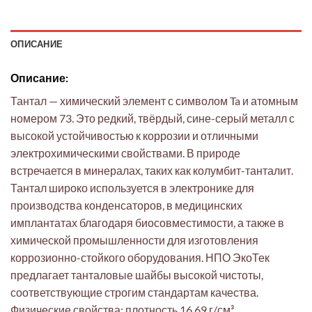
ОПИСАНИЕ
Описание:
Тантал — химический элемент с символом Ta и атомным
номером 73. Это редкий, твёрдый, сине-серый металл с
высокой устойчивостью к коррозии и отличными
электрохимическими свойствами. В природе
встречается в минералах, таких как колумбит-танталит.
Тантал широко используется в электронике для
производства конденсаторов, в медицинских
имплантатах благодаря биосовместимости, а также в
химической промышленности для изготовления
коррозионно-стойкого оборудования. НПО ЭкоТек
предлагает танталовые шайбы высокой чистоты,
соответствующие строгим стандартам качества.
Физические свойства: плотность 16,69 г/см³,