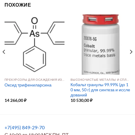
ПОХОЖИЕ
ПРЕКУРСОРЫ ДЛЯ ОСАЖДЕНИЯ ИЗ РАСТВОРА И ПАРОВОЙ ФАЗЫ
ВЫСОКОЧИСТЫЕ МЕТАЛЛЫ И СПЛАВЫ
Кобальт гранулы 99.99% (до 1
Оксид трифениларсина
0 мм, 50 г) для синтеза и иссле
дований
14 266,00
₽
10 530,00
₽
+7(495) 849-29-70
С 10:00 до 18:00 МСК ПН.-ПТ.