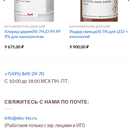
КАТАЛИЗАТОРЫ ДЛЯ GMP
КАТАЛИЗАТОРЫ ДЛЯ GMP
Хлорид церия(III) 7H₂O 99.99
Иодид свинца(II) 5N для LED-т
9% для наносинтеза
ехнологий
9 675,00
₽
9 900,00
₽
+7(495) 849-29-70
С 10:00 до 18:00 МСК ПН.-ПТ.
СВЯЖИТЕСЬ С НАМИ ПО ПОЧТЕ:
info@eko-tec.ru
(Работаем только с юр. лицами и ИП)