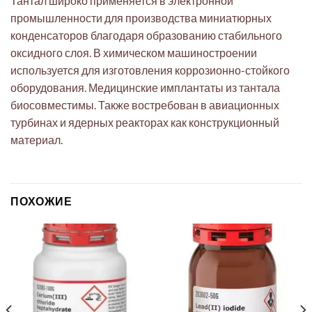
Тантал широко применяется в электронной
промышленности для производства миниатюрных
конденсаторов благодаря образованию стабильного
оксидного слоя. В химическом машиностроении
используется для изготовления коррозионно-стойкого
оборудования. Медицинские имплантаты из тантала
биосовместимы. Также востребован в авиационных
турбинах и ядерных реакторах как конструкционный
материал.
ПОХОЖИЕ