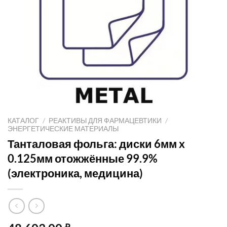
КАТАЛОГ
/
РЕАКТИВЫ ДЛЯ ФАРМАЦЕВТИКИ
/
ЭНЕРГЕТИЧЕСКИЕ МАТЕРИАЛЫ
Танталовая фольга: диски 6мм x
0.125мм отожжённые 99.9%
(электроника, медицина)
₽