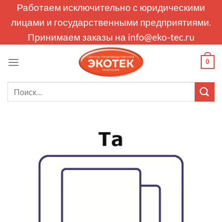
Skip
Работаем исключительно с юридическими
to
лицами и государственными предприятиями.
content
Принимаем заказы на
info@eko-tec.ru
0
Искать: