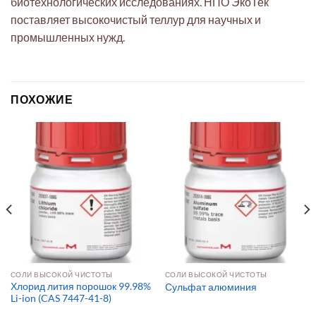
биотехнологических исследованиях. НПО ЭкоТек
поставляет высокочистый теллур для научных и
промышленных нужд.
ПОХОЖИЕ
СОЛИ ВЫСОКОЙ ЧИСТОТЫ
СОЛИ ВЫСОКОЙ ЧИСТОТЫ
Хлорид лития порошок 99.98%
Сульфат алюминия
Li-ion (CAS 7447-41-8)