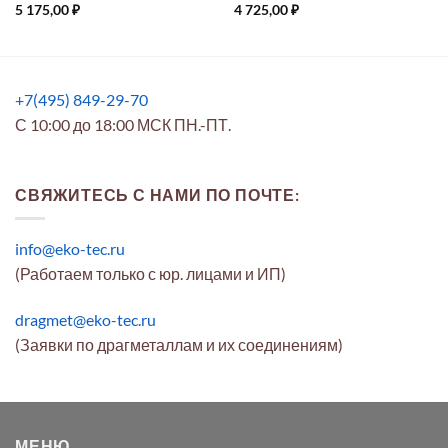
5 175,00
₽
4 725,00
₽
+7(495) 849-29-70
С 10:00 до 18:00 МСК ПН.-ПТ.
СВЯЖИТЕСЬ С НАМИ ПО ПОЧТЕ:
info@eko-tec.ru
(Работаем только с юр. лицами и ИП)
dragmet@eko-tec.ru
(Заявки по драгметаллам и их соединениям)
МЕНЮ