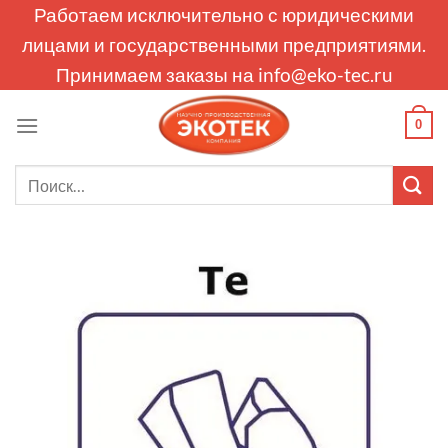
Skip
Работаем исключительно с юридическими
to
лицами и государственными предприятиями.
content
Принимаем заказы на
info@eko-tec.ru
0
Искать: