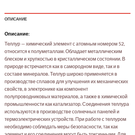
ОПИСАНИЕ
Описание:
Теллур — химический элемент с атомным номером 52,
относится к полуметаллам. Обладает металлическим
блеском и хрупкостью в кристаллическом состоянии. В
природе встречается как в самородном виде, так и в
составе минералов. Теллур широко применяется в
производстве сплавов для улучшения их механических
свойств, в электронике как компонент
полупроводниковых материалов, а также в химической
промышленности как катализатор. Соединения теллура
используются в производстве солнечных панелей и
термоэлектрических устройств. При работе с теллуром
необходимо соблюдать меры безопасности, так как
элемент и его соединения могут быть токсичными. Для