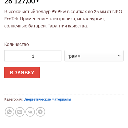
28 127,00
Высокочистый теллур 99.95% в слитках до 25 мм от NPO
EcoTek. Применение: электроника, металлургия,
солнечные батареи. Гарантия качества.
Количество
Количество товара Теллур слитки 99.95% (25 мм) высокочис
В ЗАЯВКУ
Категория:
Энергетические материалы