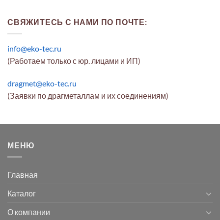
СВЯЖИТЕСЬ С НАМИ ПО ПОЧТЕ:
info@eko-tec.ru
(Работаем только с юр. лицами и ИП)
dragmet@eko-tec.ru
(Заявки по драгметаллам и их соединениям)
МЕНЮ
Главная
Каталог
О компании