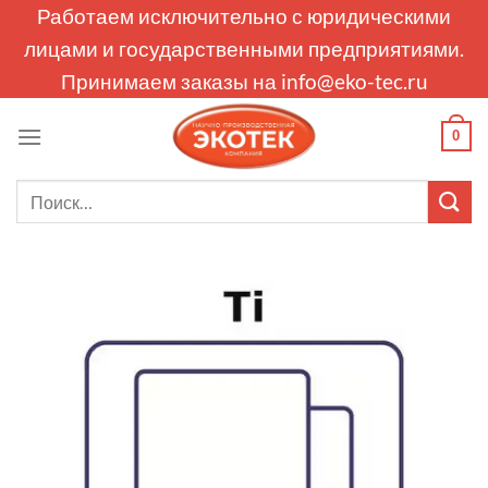
Skip
Работаем исключительно с юридическими
to
лицами и государственными предприятиями.
content
Принимаем заказы на
info@eko-tec.ru
0
Искать: