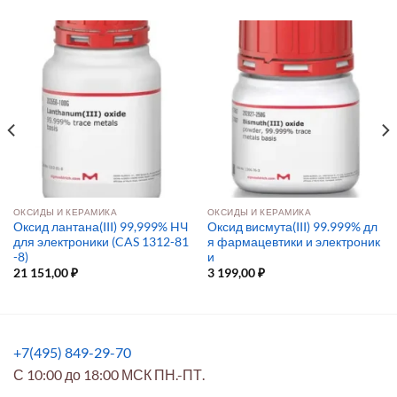
ОКСИДЫ И КЕРАМИКА
ОКСИДЫ И КЕРАМИКА
Оксид лантана(III) 99,999% HЧ
Оксид висмута(III) 99.999% дл
для электроники (CAS 1312-81
я фармацевтики и электроник
-8)
и
21 151,00
₽
3 199,00
₽
+7(495) 849-29-70
С 10:00 до 18:00 МСК ПН.-ПТ.