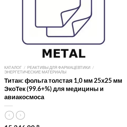
КАТАЛОГ
/
РЕАКТИВЫ ДЛЯ ФАРМАЦЕВТИКИ
/
ЭНЕРГЕТИЧЕСКИЕ МАТЕРИАЛЫ
Титан: фольга толстая 1,0 мм 25х25 мм
ЭкоТек (99.6+%) для медицины и
авиакосмоса
₽