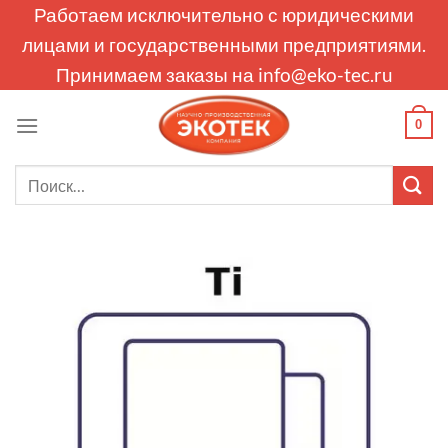
Skip
Работаем исключительно с юридическими
to
лицами и государственными предприятиями.
content
Принимаем заказы на
info@eko-tec.ru
0
Искать: