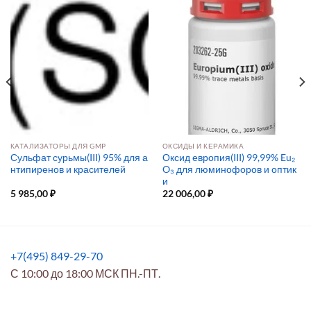
КАТАЛИЗАТОРЫ ДЛЯ GMP
ОКСИДЫ И КЕРАМИКА
Сульфат сурьмы(III) 95% для а
Оксид европия(III) 99,99% Eu₂
нтипиренов и красителей
O₃ для люминофоров и оптик
и
5 985,00
₽
22 006,00
₽
+7(495) 849-29-70
С 10:00 до 18:00 МСК ПН.-ПТ.