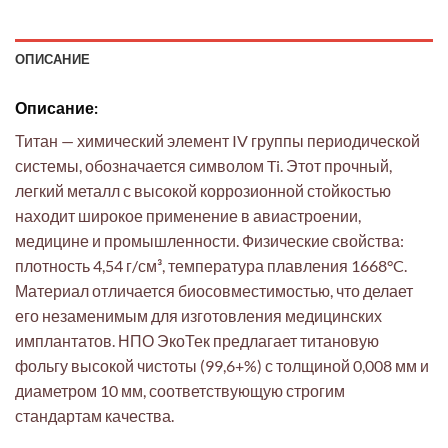
ОПИСАНИЕ
Описание:
Титан — химический элемент IV группы периодической
системы, обозначается символом Ti. Этот прочный,
легкий металл с высокой коррозионной стойкостью
находит широкое применение в авиастроении,
медицине и промышленности. Физические свойства:
плотность 4,54 г/см³, температура плавления 1668°C.
Материал отличается биосовместимостью, что делает
его незаменимым для изготовления медицинских
имплантатов. НПО ЭкоТек предлагает титановую
фольгу высокой чистоты (99,6+%) с толщиной 0,008 мм и
диаметром 10 мм, соответствующую строгим
стандартам качества.