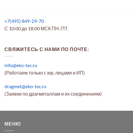
+7(495) 849-29-70
С 10:00 до 18:00 МСК ПН.-ПТ.
СВЯЖИТЕСЬ С НАМИ ПО ПОЧТЕ:
info@eko-tec.ru
(Работаем только с юр. лицами и ИП)
dragmet@eko-tec.ru
(Заявки по драгметаллам и их соединениям)
МЕНЮ