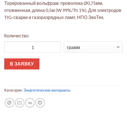
Торированный вольфрам: проволока Ø0,75мм,
отожженная, длина 0,5м (W 99%/Th 1%). Для электродов
TIG-сварки и газоразрядных ламп. НПО ЭкоТек.
Количество
Количество товара Торированный вольфрам Ø0,75мм, отожжё
В ЗАЯВКУ
Категория:
Энергетические материалы