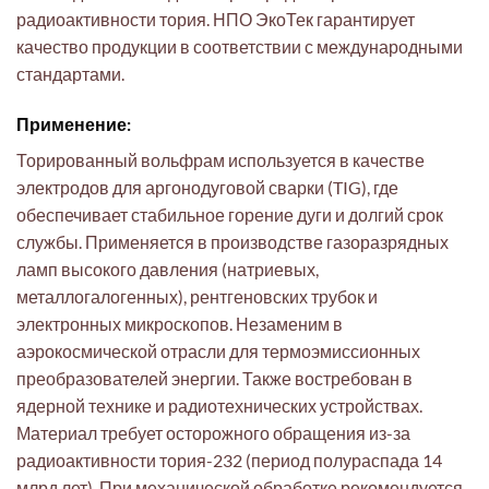
радиоактивности тория. НПО ЭкоТек гарантирует
качество продукции в соответствии с международными
стандартами.
Применение:
Торированный вольфрам используется в качестве
электродов для аргонодуговой сварки (TIG), где
обеспечивает стабильное горение дуги и долгий срок
службы. Применяется в производстве газоразрядных
ламп высокого давления (натриевых,
металлогалогенных), рентгеновских трубок и
электронных микроскопов. Незаменим в
аэрокосмической отрасли для термоэмиссионных
преобразователей энергии. Также востребован в
ядерной технике и радиотехнических устройствах.
Материал требует осторожного обращения из-за
радиоактивности тория-232 (период полураспада 14
млрд лет). При механической обработке рекомендуется