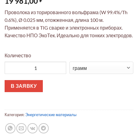
19 981,00
Проволока из торированного вольфрама (W 99.4%/Th
0.6%), Ø 0.025 мм, отожженная, длина 100 м.
Применяется в TIG сварке и электронных приборах.
Качество НПО ЭкоТек. Идеально для тонких электродов.
Количество
Количество товара Торированный вольфрам: проволока Ø0.02
В ЗАЯВКУ
Категория:
Энергетические материалы