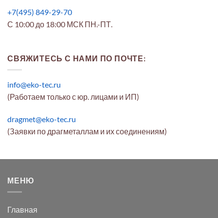
+7(495) 849-29-70
С 10:00 до 18:00 МСК ПН.-ПТ.
СВЯЖИТЕСЬ С НАМИ ПО ПОЧТЕ:
info@eko-tec.ru
(Работаем только с юр. лицами и ИП)
dragmet@eko-tec.ru
(Заявки по драгметаллам и их соединениям)
МЕНЮ
Главная