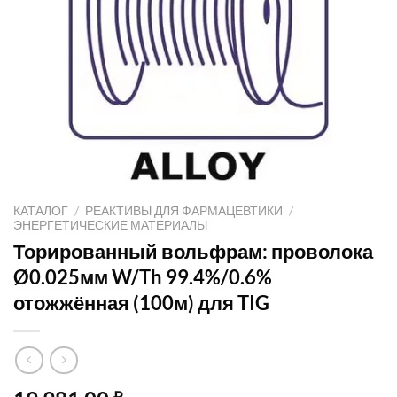
КАТАЛОГ
/
РЕАКТИВЫ ДЛЯ ФАРМАЦЕВТИКИ
/
ЭНЕРГЕТИЧЕСКИЕ МАТЕРИАЛЫ
Торированный вольфрам: проволока
Ø0.025мм W/Th 99.4%/0.6%
отожжённая (100м) для TIG
₽