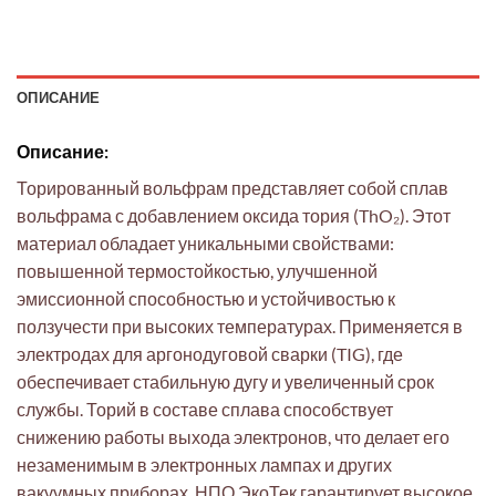
ОПИСАНИЕ
Описание:
Торированный вольфрам представляет собой сплав
вольфрама с добавлением оксида тория (ThO₂). Этот
материал обладает уникальными свойствами:
повышенной термостойкостью, улучшенной
эмиссионной способностью и устойчивостью к
ползучести при высоких температурах. Применяется в
электродах для аргонодуговой сварки (TIG), где
обеспечивает стабильную дугу и увеличенный срок
службы. Торий в составе сплава способствует
снижению работы выхода электронов, что делает его
незаменимым в электронных лампах и других
вакуумных приборах. НПО ЭкоТек гарантирует высокое