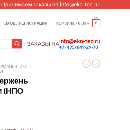
. Принимаем заказы на
info@eko-tec.ru
0
ВХОД / РЕГИСТРАЦИЯ
КОРЗИНА /
0,00
₽
info@eko-tec.ru
ЗАКАЗЫ НА
+7 (495) 849-29-70
АРМАЦЕВТИКИ
/
ЛЫ
тержень
м (НПО