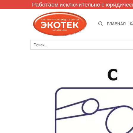
Skip
Работаем исключительно с юридичес
to
content
ГЛАВНАЯ
К
Искать: