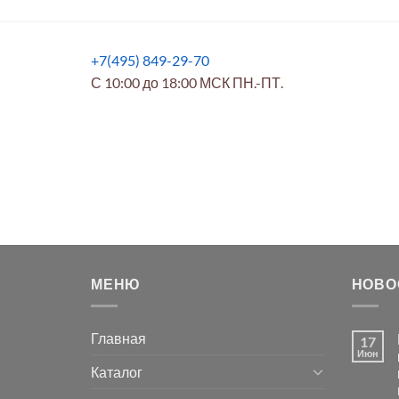
+7(495) 849-29-70
С 10:00 до 18:00 МСК ПН.-ПТ.
МЕНЮ
НОВО
Главная
17
Июн
Каталог