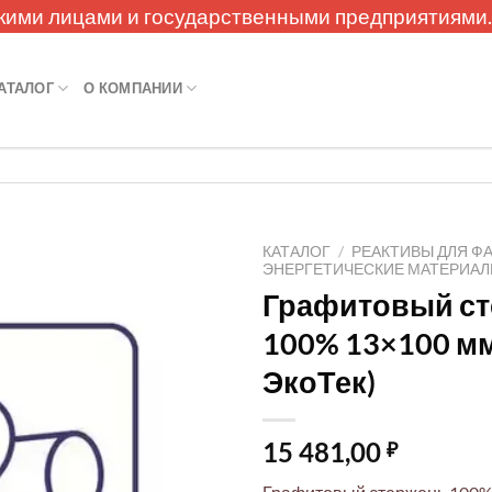
кими лицами и государственными предприятиями
АТАЛОГ
О КОМПАНИИ
КАТАЛОГ
/
РЕАКТИВЫ ДЛЯ Ф
ЭНЕРГЕТИЧЕСКИЕ МАТЕРИА
Графитовый с
100% 13×100 м
ЭкоТек)
15 481,00
₽