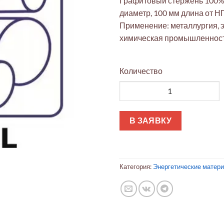
Графитовый стержень 100% 
диаметр, 100 мм длина от Н
Применение: металлургия, э
химическая промышленност
Количество
Количество товара Графитов
В ЗАЯВКУ
Категория:
Энергетические матер