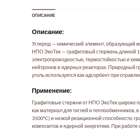
ОПИСАНИЕ
Описание:
Углерод — химический элемент, образующий м
НПО ЭкоТек — графитовый стержень длиной 10
электропроводностью, термостойкостью и хими
нейтронов в ядерных реакторах. Природный гр
уголь используется как адсорбент при отравле
Применение:
Графитовые стержни от НПО ЭкоТек широко пр
как материал для тиглей и теплообменников, 
3500°C) и низкой реакционной способности, г
композитов и ядерной энергетике. При работе