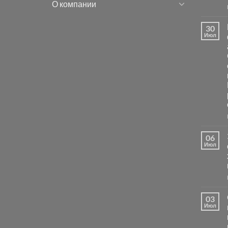
О компании
30
Июл
06
Июл
03
Июл