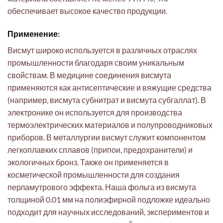
обеспечивает высокое качество продукции.
Применение:
Висмут широко используется в различных отраслях
промышленности благодаря своим уникальным
свойствам. В медицине соединения висмута
применяются как антисептические и вяжущие средства
(например, висмута субнитрат и висмута субгаллат). В
электронике он используется для производства
термоэлектрических материалов и полупроводниковых
приборов. В металлургии висмут служит компонентом
легкоплавких сплавов (припои, предохранители) и
экологичных бронз. Также он применяется в
косметической промышленности для создания
перламутрового эффекта. Наша фольга из висмута
толщиной 0.01 мм на полиэфирной подложке идеально
подходит для научных исследований, экспериментов и