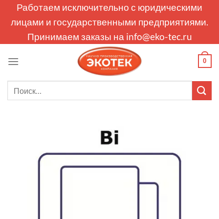
Skip
Работаем исключительно с юридическими
to
лицами и государственными предприятиями.
content
Принимаем заказы на
info@eko-tec.ru
0
Искать: