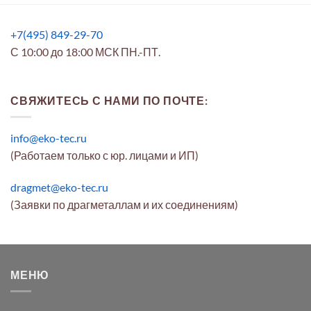
+7(495) 849-29-70
С 10:00 до 18:00 МСК ПН.-ПТ.
СВЯЖИТЕСЬ С НАМИ ПО ПОЧТЕ:
info@eko-tec.ru
(Работаем только с юр. лицами и ИП)
dragmet@eko-tec.ru
(Заявки по драгметаллам и их соединениям)
МЕНЮ