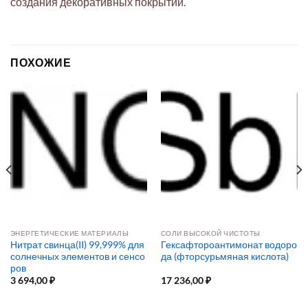
создания декоративных покрытий.
ПОХОЖИЕ
ЭНЕРГЕТИЧЕСКИЕ МАТЕРИАЛЫ
СОЛИ ВЫСОКОЙ ЧИСТОТЫ
Нитрат свинца(II) 99,999% для
Гексафтороантимонат водоро
солнечных элементов и сенсо
да (фторсурьмяная кислота)
ров
3 694,00
₽
17 236,00
₽