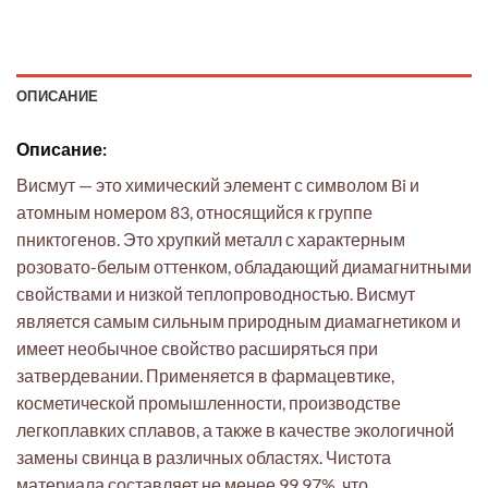
ОПИСАНИЕ
Описание:
Висмут — это химический элемент с символом Bi и
атомным номером 83, относящийся к группе
пниктогенов. Это хрупкий металл с характерным
розовато-белым оттенком, обладающий диамагнитными
свойствами и низкой теплопроводностью. Висмут
является самым сильным природным диамагнетиком и
имеет необычное свойство расширяться при
затвердевании. Применяется в фармацевтике,
косметической промышленности, производстве
легкоплавких сплавов, а также в качестве экологичной
замены свинца в различных областях. Чистота
материала составляет не менее 99.97%, что