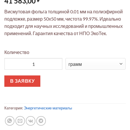
41 583,00
Висмутовая фольга толщиной 0.01 мм на полиэфирной
подложке, размер 50х50 мм, чистота 99.97%. Идеально
подходит для научных исследований и промышленных
применений. Гарантия качества от НПО ЭкоТек.
Количество
Количество товара Висмутовая фольга 0.01мм 50х50мм на п
В ЗАЯВКУ
Категория:
Энергетические материалы