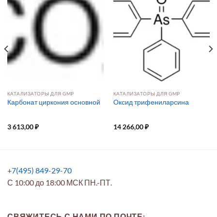
КАТАЛИЗАТОРЫ ДЛЯ GMP
КАТАЛИЗАТОРЫ ДЛЯ GMP
Карбонат циркония основной
Оксид трифениларсина
3 613,00
₽
14 266,00
₽
+7(495) 849-29-70
С 10:00 до 18:00 МСК ПН.-ПТ.
СВЯЖИТЕСЬ С НАМИ ПО ПОЧТЕ: