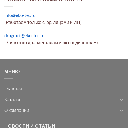
info@eko-tec.ru
(Работаем только с юр. лицами и ИП)
dragmet@eko-tec.ru
(Заявки по драгметаллам и их соединениям)
МЕНЮ
Главная
Каталог
О компании
НОВОСТИ И СТАТЬИ