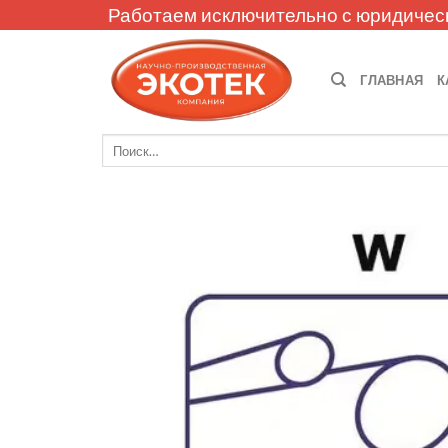
Skip
Работаем исключительно с юридичес
to
content
ГЛАВНАЯ
К
Искать: