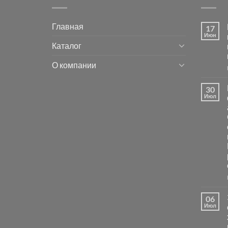
Главная
17
Июн
Каталог
О компании
30
Июл
06
Июл