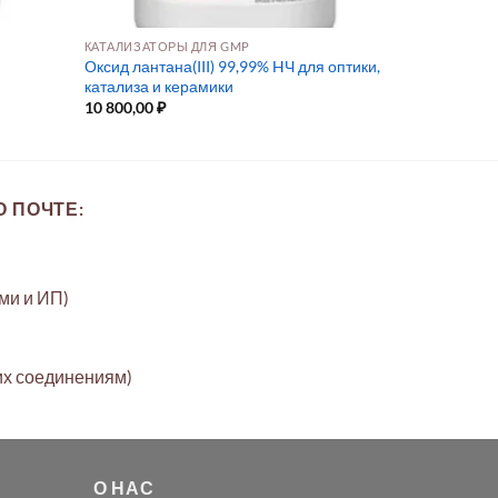
КАТАЛИЗАТОРЫ ДЛЯ GMP
Оксид лантана(III) 99,99% HЧ для оптики,
катализа и керамики
10 800,00
₽
 ПОЧТЕ:
ами и ИП)
их соединениям)
О НАС