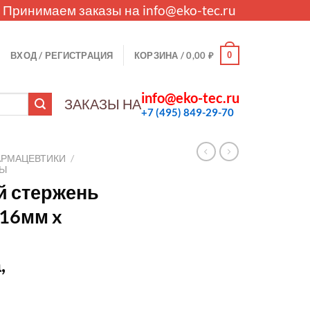
. Принимаем заказы на
info@eko-tec.ru
0
ВХОД / РЕГИСТРАЦИЯ
КОРЗИНА /
0,00
₽
info@eko-tec.ru
ЗАКАЗЫ НА
+7 (495) 849-29-70
АРМАЦЕВТИКИ
/
ЛЫ
 стержень
16мм x
,