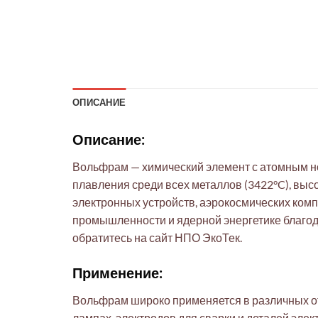
ОПИСАНИЕ
Описание:
Вольфрам — химический элемент с атомным но
плавления среди всех металлов (3422°C), выс
электронных устройств, аэрокосмических комп
промышленности и ядерной энергетике благо
обратитесь на сайт НПО ЭкоТек.
Применение:
Вольфрам широко применяется в различных от
лампах, электродов для сварки и деталей эл