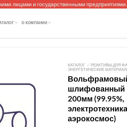
кими лицами и государственными предприятиями
АТАЛОГ
О КОМПАНИИ
КАТАЛОГ
/
РЕАКТИВЫ ДЛЯ Ф
ЭНЕРГЕТИЧЕСКИЕ МАТЕРИА
Вольфрамовый
шлифованный 
200мм (99.95%,
электротехника
аэрокосмос)