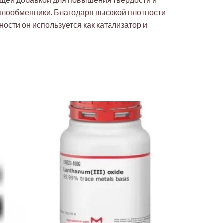
еплообменники. Благодаря высокой плотности
сти он используется как катализатор и