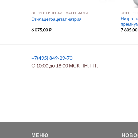
ЭНЕРГЕТИЧЕСКИЕ МАТЕРИАЛЫ
ЭНЕРГЕТ
Нитрат к
идрат
Этилацетоацетат натрия
премиум
6 075,00
₽
7 605,0
+7(495) 849-29-70
С 10:00 до 18:00 МСК ПН.-ПТ.
МЕНЮ
НОВО