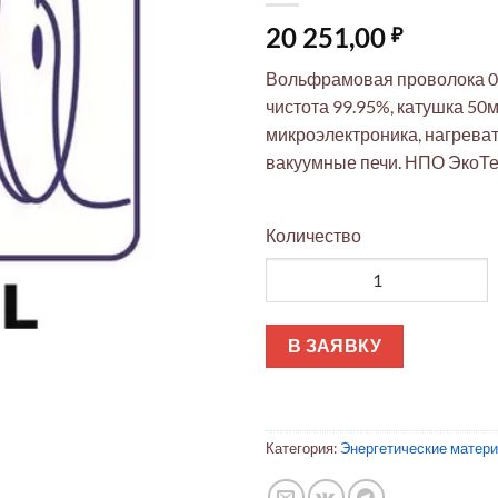
20 251,00
₽
Вольфрамовая проволока 0
чистота 99.95%, катушка 50
микроэлектроника, нагрева
вакуумные печи. НПО ЭкоТе
Количество
Количество товара Вольфрамо
В ЗАЯВКУ
Категория:
Энергетические матер