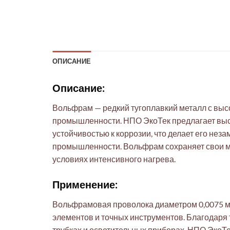
ОПИСАНИЕ
Описание:
Вольфрам — редкий тугоплавкий металл с выс
промышленности. НПО ЭкоТек предлагает высо
устойчивостью к коррозии, что делает его нез
промышленности. Вольфрам сохраняет свои ме
условиях интенсивного нагрева.
Применение:
Вольфрамовая проволока диаметром 0,0075 мм
элементов и точных инструментов. Благодаря 
трубках и осветительных приборах. НПО ЭкоТ