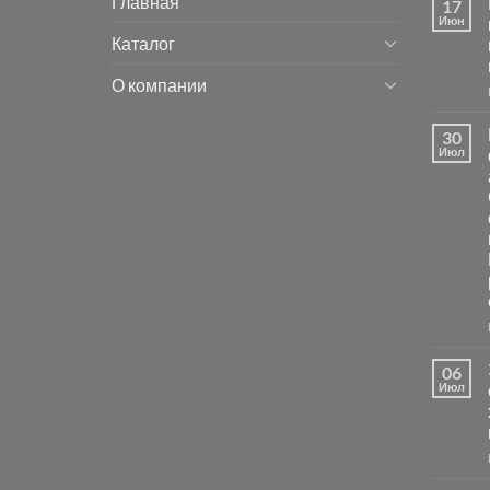
Главная
17
Июн
Каталог
О компании
30
Июл
06
Июл