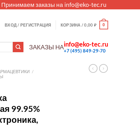
. Принимаем заказы на
info@eko-tec.ru
0
ВХОД / РЕГИСТРАЦИЯ
КОРЗИНА /
0,00
₽
info@eko-tec.ru
ЗАКАЗЫ НА
+7 (495) 849-29-70
АРМАЦЕВТИКИ
/
ЛЫ
я
ка
ая 99.95%
ктроника,