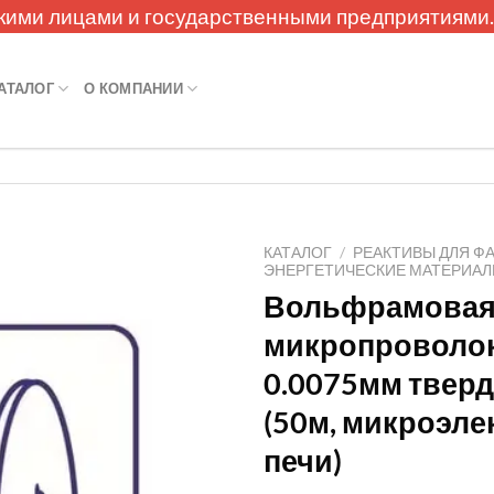
кими лицами и государственными предприятиями
АТАЛОГ
О КОМПАНИИ
КАТАЛОГ
/
РЕАКТИВЫ ДЛЯ Ф
ЭНЕРГЕТИЧЕСКИЕ МАТЕРИА
Вольфрамова
микропроволо
0.0075мм тверд
(50м, микроэле
печи)