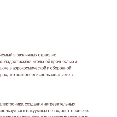
няемый в различных отраслях
 обладает исключительной прочностью и
также в аэрокосмической и оборонной
х, что позволяет использовать его в
электроники, создания нагревательных
пользуется в вакуумных печах, рентгеновских
еспечивая надежность в высокотемпературных