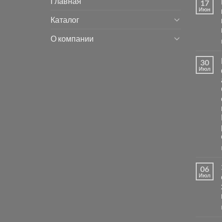
Главная
17
Июн
Каталог
О компании
30
Июл
06
Июл