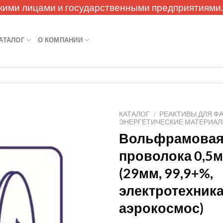
кими лицами и государственными предприятиями
АТАЛОГ
О КОМПАНИИ
КАТАЛОГ
/
РЕАКТИВЫ ДЛЯ Ф
ЭНЕРГЕТИЧЕСКИЕ МАТЕРИА
Вольфрамова
проволока 0,5
(29мм, 99,9+%,
электротехника
аэрокосмос)