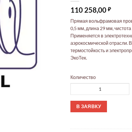
110 258,00
₽
Прямая вольфрамовая про
0,5 мм, длина 29 мм, чистота
Применяется в электротехни
аэрокосмической отрасли. 
термостойкость и электроп
ЭкоТек.
Количество
Количество товара Вольфрамо
В ЗАЯВКУ