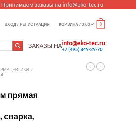
. Принимаем заказы на
info@eko-tec.ru
0
ВХОД / РЕГИСТРАЦИЯ
КОРЗИНА /
0,00
₽
info@eko-tec.ru
ЗАКАЗЫ НА
+7 (495) 849-29-70
АРМАЦЕВТИКИ
/
ЛЫ
я
мм прямая
, сварка,