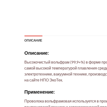
ОПИСАНИЕ
Описание:
Высокочистый вольфрам (99,9+%) в форме про
самой высокой температурой плавления среди м
электротехнике, вакуумной технике, производ
на сайте НПО ЭкоТек.
Применение:
Проволока вольфрамовая используется в произ
рентгеновской технике и аэрокосмической пр