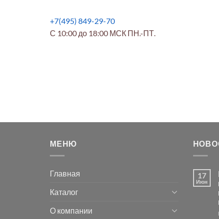
+7(495) 849-29-70
С 10:00 до 18:00 МСК ПН.-ПТ.
МЕНЮ
НОВО
Главная
17
Июн
Каталог
О компании