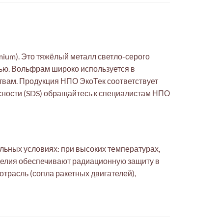
ium). Это тяжёлый металл светло-серого
тью. Вольфрам широко используется в
твам. Продукция НПО ЭкоТек соответствует
ности (SDS) обращайтесь к специалистам НПО
льных условиях: при высоких температурах,
зделия обеспечивают радиационную защиту в
расль (сопла ракетных двигателей),