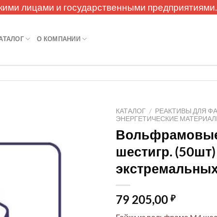
кими лицами и государственными предприятиями
АТАЛОГ
О КОМПАНИИ
КАТАЛОГ
/
РЕАКТИВЫ ДЛЯ Ф
ЭНЕРГЕТИЧЕСКИЕ МАТЕРИА
Вольфрамовые
шестигр. (50шт)
экстремальных
79 205,00
₽