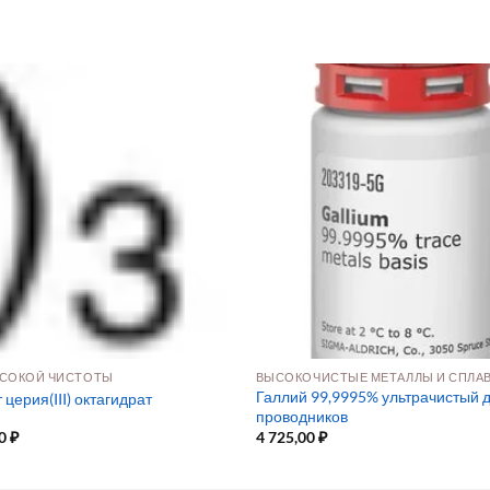
СОКОЙ ЧИСТОТЫ
ВЫСОКОЧИСТЫЕ МЕТАЛЛЫ И СПЛА
Галлий 99,9995% ультрачистый 
церия(III) октагидрат
проводников
00
₽
4 725,00
₽