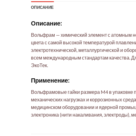
ОПИСАНИЕ
Описание:
Вольфрам — химический элемент с атомным но
цвета с самой высокой температурой плавлени
электротехнической, металлургической и обо
всем международным стандартам качества. Д
ЭкоТек.
Применение:
Вольфрамовые гайки размера M4 в упаковке п
механических нагрузках и коррозионных среда
медицинском оборудовании и ядерной промыш
электроника (нити накаливания, электроды), 