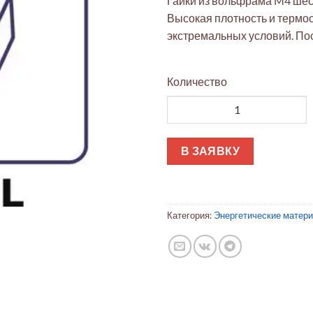
Гайки из вольфрама M4 шес
Высокая плотность и термос
экстремальных условий. По
Количество
Количество товара Вольфрам
В ЗАЯВКУ
Категория:
Энергетические матер