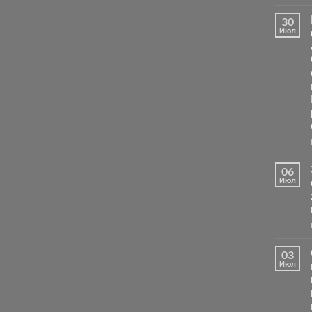
30
Июл
06
Июл
03
Июл