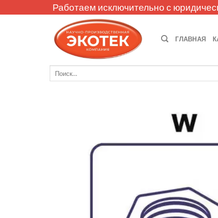
Skip
Работаем исключительно с юридичес
to
content
ГЛАВНАЯ
К
Искать: