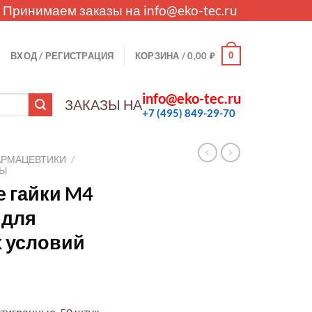
. Принимаем заказы на
info@eko-tec.ru
0
ВХОД / РЕГИСТРАЦИЯ
КОРЗИНА /
0,00
₽
info@eko-tec.ru
ЗАКАЗЫ НА
+7 (495) 849-29-70
АРМАЦЕВТИКИ
/
ЛЫ
 гайки M4
 для
 условий