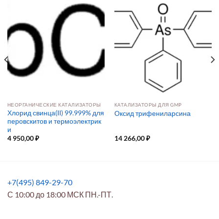
НЕОРГАНИЧЕСКИЕ КАТАЛИЗАТОРЫ
КАТАЛИЗАТОРЫ ДЛЯ GMP
Хлорид свинца(II) 99.999% для
Оксид трифениларсина
перовскитов и термоэлектрик
и
4 950,00
₽
14 266,00
₽
+7(495) 849-29-70
С 10:00 до 18:00 МСК ПН.-ПТ.