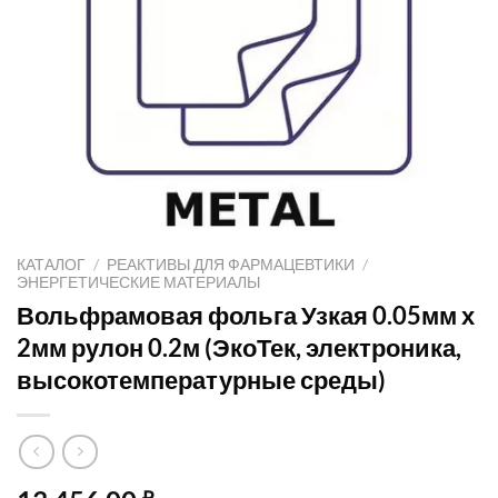
КАТАЛОГ
/
РЕАКТИВЫ ДЛЯ ФАРМАЦЕВТИКИ
/
ЭНЕРГЕТИЧЕСКИЕ МАТЕРИАЛЫ
Вольфрамовая фольга Узкая 0.05мм х
2мм рулон 0.2м (ЭкоТек, электроника,
высокотемпературные среды)
₽