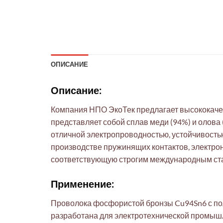
ОПИСАНИЕ
Описание:
Компания НПО ЭкоТек предлагает высококаче
представляет собой сплав меди (94%) и олова
отличной электропроводностью, устойчивость
производстве пружинящих контактов, электро
соответствующую строгим международным ста
Применение:
Проволока фосфористой бронзы Cu94Sn6 с по
разработана для электротехнической промышл