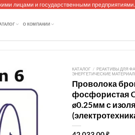
кими лицами и государственными предприятиями
АТАЛОГ
О КОМПАНИИ
КАТАЛОГ
/
РЕАКТИВЫ ДЛЯ Ф
ЭНЕРГЕТИЧЕСКИЕ МАТЕРИА
Проволока бро
фосфористая C
ø0.25мм с изол
(электротехник
42 033,00
₽