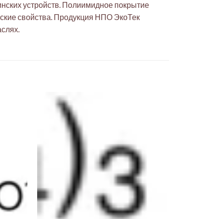
инских устройств. Полиимидное покрытие
еские свойства. Продукция НПО ЭкоТек
слях.