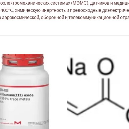
оэлектромеханических системах (МЭМС), датчиков и медиц
о 400°C, химическую инертность и превосходные диэлектрич
в аэрокосмической, оборонной и телекоммуникационной отра