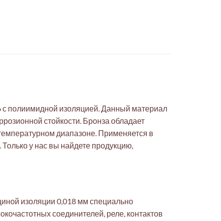
 с полиимидной изоляцией. Данный материал
ррозионной стойкости. Бронза обладает
 температурном диапазоне. Применяется в
Только у нас вы найдете продукцию,
иной изоляции 0,018 мм специально
кочастотных соединителей, реле, контактов