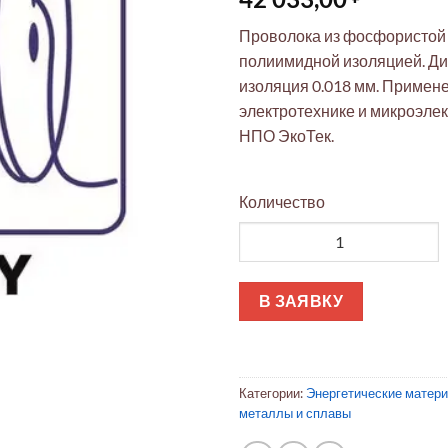
Проволока из фосфористой
полиимидной изоляцией. Ди
изоляция 0.018 мм. Примен
электротехнике и микроэлек
НПО ЭкоТек.
Количество
Количество товара Проволока
В ЗАЯВКУ
Категории:
Энергетические матер
металлы и сплавы