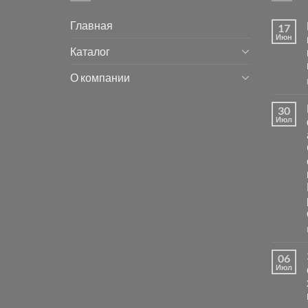
Главная
17
Июн
Каталог
О компании
30
Июл
06
Июл