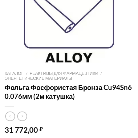
КАТАЛОГ
/
РЕАКТИВЫ ДЛЯ ФАРМАЦЕВТИКИ
/
ЭНЕРГЕТИЧЕСКИЕ МАТЕРИАЛЫ
Фольга Фосфористая Бронза Cu94Sn6
0.076мм (2м катушка)
31 772,00
₽