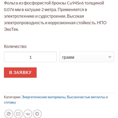
Фольга из фосфористой бронзы Cu94Sn6 толщиной
0.076 мм в катушке 2 метра. Применяется в
электротехнике и судостроении. Высокая
электропроводность и коррозионная стойкость. НПО
ЭкоТек.
Количество
Количество товара Фольга Фосфористая Бронза Cu94Sn6 0.07
В ЗАЯВКУ
Категории:
Энергетические материалы
,
Высокочистые металлы и
сплавы