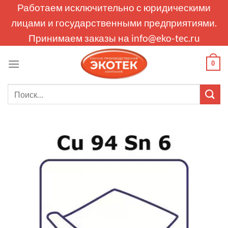
Skip
Работаем исключительно с юридическими
to
лицами и государственными предприятиями.
content
Принимаем заказы на
info@eko-tec.ru
0
Искать: